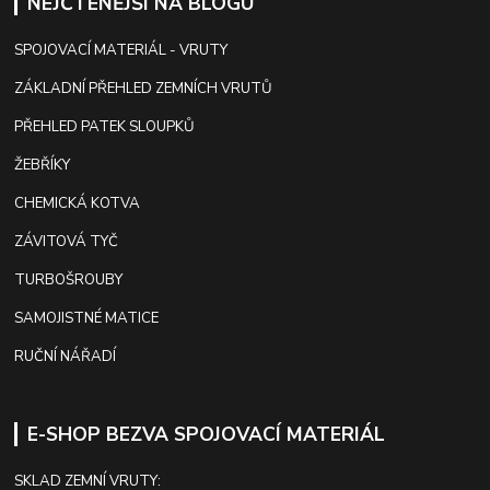
NEJČTENĚJŠÍ NA BLOGU
SPOJOVACÍ MATERIÁL - VRUTY
ZÁKLADNÍ PŘEHLED ZEMNÍCH VRUTŮ
PŘEHLED PATEK SLOUPKŮ
ŽEBŘÍKY
CHEMICKÁ KOTVA
ZÁVITOVÁ TYČ
TURBOŠROUBY
SAMOJISTNÉ MATICE
RUČNÍ NÁŘADÍ
E-SHOP BEZVA SPOJOVACÍ MATERIÁL
SKLAD ZEMNÍ VRUTY: