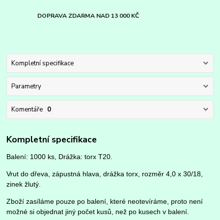
DOPRAVA ZDARMA NAD 13 000 KČ
Kompletní specifikace
Parametry
Komentáře
0
Kompletní specifikace
Balení: 1000 ks, Drážka: torx T20.
Vrut do dřeva, zápustná hlava, drážka torx, rozměr 4,0 x 30/18,
zinek žlutý.
Zboží zasíláme pouze po balení, které neotevíráme, proto není
možné si objednat jiný počet kusů, než po kusech v balení.