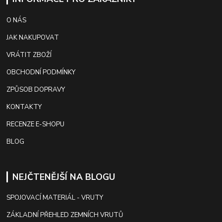
O NÁS
JAK NAKUPOVAT
VRÁTIT ZBOŽÍ
OBCHODNÍ PODMÍNKY
ZPŮSOB DOPRAVY
KONTAKTY
RECENZE E-SHOPU
BLOG
NEJČTENĚJŠÍ NA BLOGU
SPOJOVACÍ MATERIÁL - VRUTY
ZÁKLADNÍ PŘEHLED ZEMNÍCH VRUTŮ