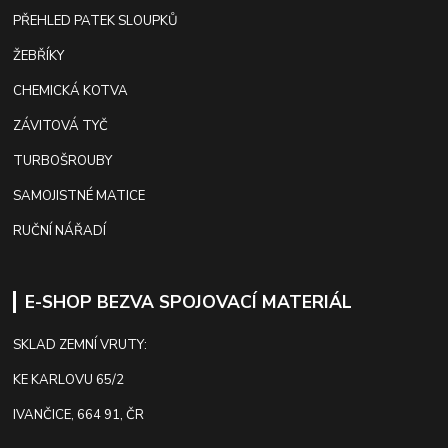
PŘEHLED PATEK SLOUPKŮ
ŽEBŘÍKY
CHEMICKÁ KOTVA
ZÁVITOVÁ TYČ
TURBOŠROUBY
SAMOJISTNÉ MATICE
RUČNÍ NÁŘADÍ
E-SHOP BEZVA SPOJOVACÍ MATERIÁL
SKLAD ZEMNÍ VRUTY:
KE KARLOVU 65/2
IVANČICE, 664 91, ČR