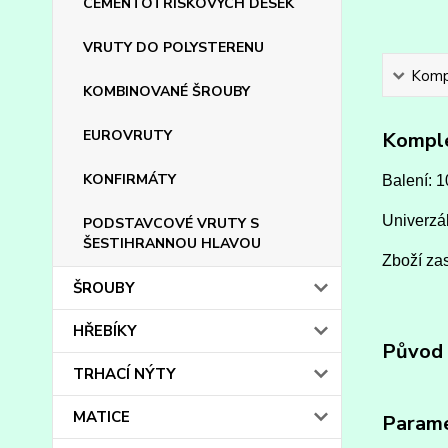
CEMENTOTŘÍSKOVÝCH DESEK
VRUTY DO POLYSTERENU
Kompl
KOMBINOVANÉ ŠROUBY
EUROVRUTY
Komple
KONFIRMÁTY
Balení: 1
Univerzál
PODSTAVCOVÉ VRUTY S
ŠESTIHRANNOU HLAVOU
Zboží zas
ŠROUBY
HŘEBÍKY
Původ 
TRHACÍ NÝTY
MATICE
Param