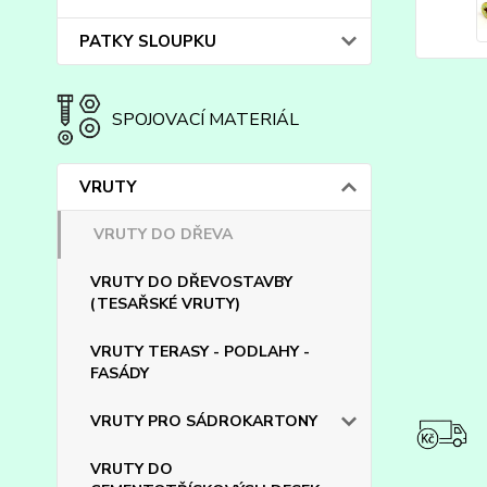
PATKY SLOUPKU
SPOJOVACÍ MATERIÁL
VRUTY
VRUTY DO DŘEVA
VRUTY DO DŘEVOSTAVBY
(TESAŘSKÉ VRUTY)
VRUTY TERASY - PODLAHY -
FASÁDY
VRUTY PRO SÁDROKARTONY
VRUTY DO