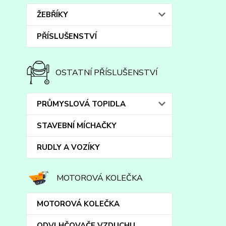
ŽEBŘÍKY
PŘÍSLUŠENSTVÍ
OSTATNÍ PŘÍSLUŠENSTVÍ
PRŮMYSLOVÁ TOPIDLA
STAVEBNÍ MÍCHAČKY
RUDLY A VOZÍKY
MOTOROVÁ KOLEČKA
MOTOROVÁ KOLEČKA
ODVLHČOVAČE VZDUCHU