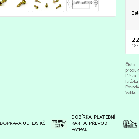
Bal
22
188
Číslo
produkt
Délka:
Drážka:
Povrch
Velikos
DOBÍRKA, PLATEBNÍ
DOPRAVA OD 139 KČ
KARTA, PŘEVOD,
PAYPAL