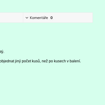
Komentáře
0
tý.
objednat jiný počet kusů, než po kusech v balení.