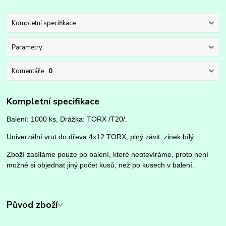
Kompletní specifikace
Parametry
Komentáře
0
Kompletní specifikace
Balení: 1000 ks, Drážka: TORX /T20/.
Univerzální vrut do dřeva 4x12 TORX, plný závit, zinek bílý.
Zboží zasíláme pouze po balení, které neotevíráme, proto není
možné si objednat jiný počet kusů, než po kusech v balení.
Původ zboží