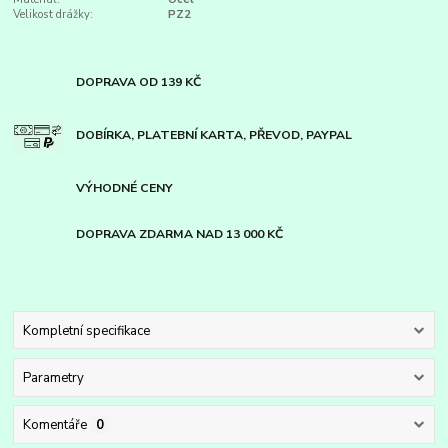
Velikost drážky:
PZ2
DOPRAVA OD 139 KČ
DOBÍRKA, PLATEBNÍ KARTA, PŘEVOD, PAYPAL
VÝHODNÉ CENY
DOPRAVA ZDARMA NAD 13 000 KČ
Kompletní specifikace
Parametry
Komentáře
0