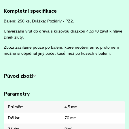
Kompletní specifikace
Balení: 250 ks, Drážka: Pozidriv - PZ2.
Univerzální vrut do dřeva s křížovou drážkou 4,5x70 závit k hlavě,
zinek žlutý.
Zboží zasíláme pouze po balení, které neotevíráme, proto není
možné si objednat jiný počet kusů, než po kusech v balení.
Původ zboží
Parametry
Průměr
4,5 mm
Délka
70 mm