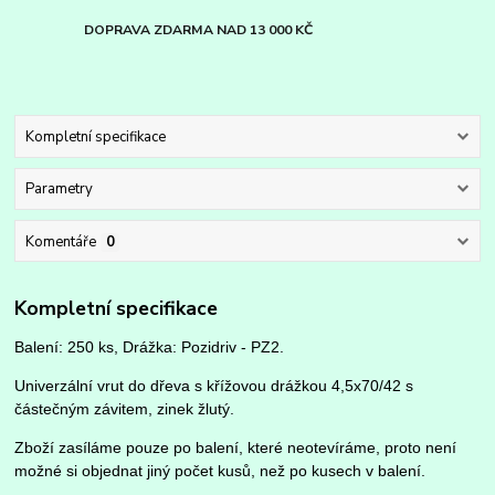
DOPRAVA ZDARMA NAD 13 000 KČ
Kompletní specifikace
Parametry
Komentáře
0
Kompletní specifikace
Balení: 250 ks, Drážka: Pozidriv - PZ2.
Univerzální vrut do dřeva s křížovou drážkou 4,5x70/42 s
částečným závitem, zinek žlutý.
Zboží zasíláme pouze po balení, které neotevíráme, proto není
možné si objednat jiný počet kusů, než po kusech v balení.