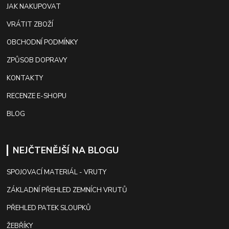
JAK NAKUPOVAT
VRÁTIT ZBOŽÍ
OBCHODNÍ PODMÍNKY
ZPŮSOB DOPRAVY
KONTAKTY
RECENZE E-SHOPU
BLOG
NEJČTENĚJŠÍ NA BLOGU
SPOJOVACÍ MATERIÁL - VRUTY
ZÁKLADNÍ PŘEHLED ZEMNÍCH VRUTŮ
PŘEHLED PATEK SLOUPKŮ
ŽEBŘÍKY