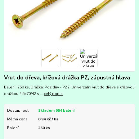
Vrut do dřeva, křížová drážka PZ, zápustná hlava
Balení: 250 ks, Drážka: Pozidriv - PZ2. Univerzální vrut do dřeva s křížovou
drážkou 4,5x70/42 s ...
celý popis
Dostupnost
Skladem 654 balení
Měrná cena
0,94 Kč / ks
Balení
250 ks