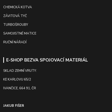
CHEMICKÁ KOTVA
ZÁVITOVÁ TYČ
TURBOŠROUBY
SAMOJISTNÉ MATICE
RUČNÍ NÁŘADÍ
E-SHOP BEZVA SPOJOVACÍ MATERIÁL
SKLAD ZEMNÍ VRUTY:
KE KARLOVU 65/2
IVANČICE, 664 91, ČR
JAKUB FIŠER