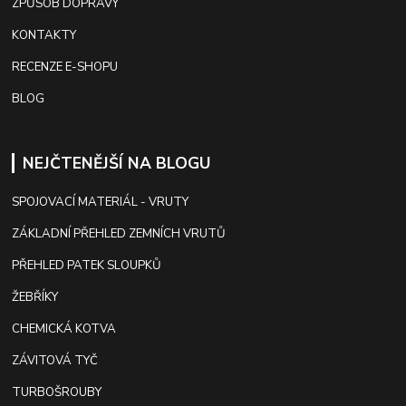
ZPŮSOB DOPRAVY
KONTAKTY
RECENZE E-SHOPU
BLOG
NEJČTENĚJŠÍ NA BLOGU
SPOJOVACÍ MATERIÁL - VRUTY
ZÁKLADNÍ PŘEHLED ZEMNÍCH VRUTŮ
PŘEHLED PATEK SLOUPKŮ
ŽEBŘÍKY
CHEMICKÁ KOTVA
ZÁVITOVÁ TYČ
TURBOŠROUBY