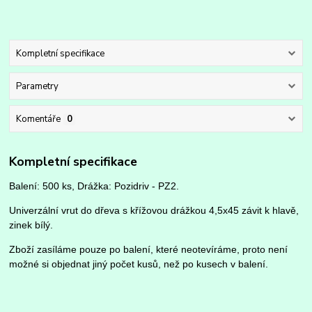
Kompletní specifikace
Parametry
Komentáře
0
Kompletní specifikace
Balení: 500 ks, Drážka: Pozidriv - PZ2.
Univerzální vrut do dřeva s křížovou drážkou 4,5x45 závit k hlavě,
zinek bílý.
Zboží zasíláme pouze po balení, které neotevíráme, proto není
možné si objednat jiný počet kusů, než po kusech v balení.