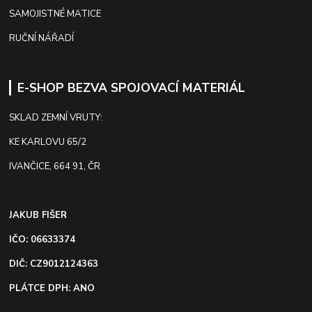
SAMOJISTNÉ MATICE
RUČNÍ NÁŘADÍ
E-SHOP BEZVA SPOJOVACÍ MATERIÁL
SKLAD ZEMNÍ VRUTY:
KE KARLOVU 65/2
IVANČICE, 664 91, ČR
JAKUB FIŠER
IČO: 06633374
DIČ: CZ9012124363
PLÁTCE DPH: ANO