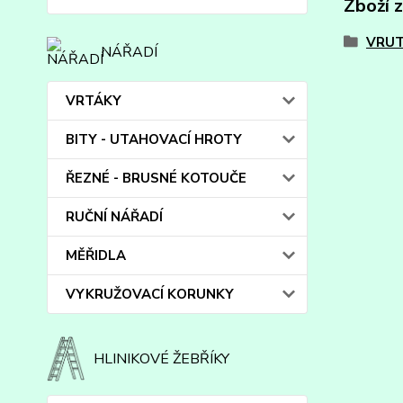
Zboží 
VRUT
NÁŘADÍ
VRTÁKY
BITY - UTAHOVACÍ HROTY
ŘEZNÉ - BRUSNÉ KOTOUČE
RUČNÍ NÁŘADÍ
MĚŘIDLA
VYKRUŽOVACÍ KORUNKY
HLINIKOVÉ ŽEBŘÍKY