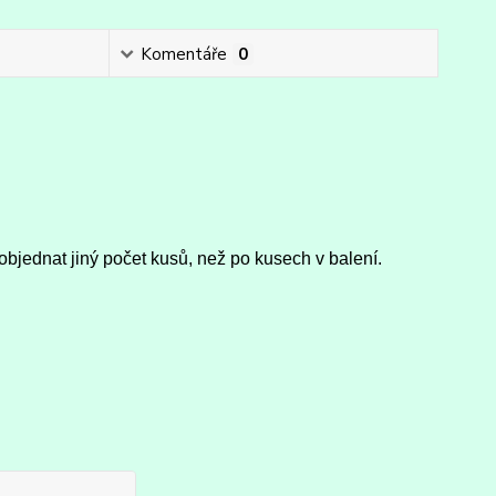
Komentáře
0
objednat jiný počet kusů, než po kusech v balení.