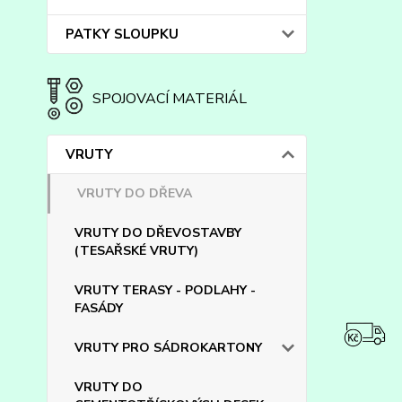
PATKY SLOUPKU
SPOJOVACÍ MATERIÁL
VRUTY
VRUTY DO DŘEVA
VRUTY DO DŘEVOSTAVBY
(TESAŘSKÉ VRUTY)
VRUTY TERASY - PODLAHY -
FASÁDY
VRUTY PRO SÁDROKARTONY
VRUTY DO