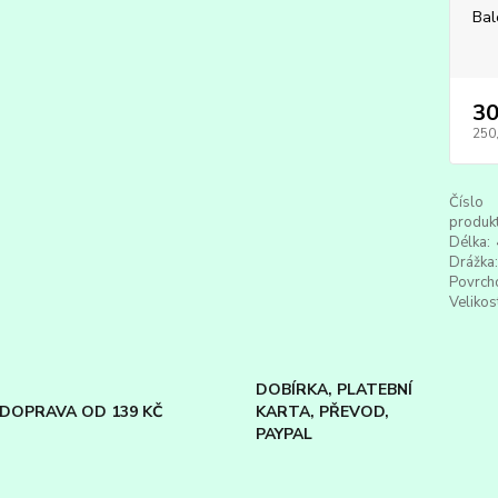
Bal
30
250
Číslo
produkt
Délka:
Drážka:
Povrch
Velikos
DOBÍRKA, PLATEBNÍ
DOPRAVA OD 139 KČ
KARTA, PŘEVOD,
PAYPAL