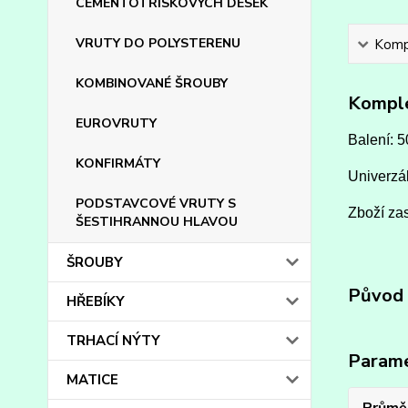
CEMENTOTŘÍSKOVÝCH DESEK
VRUTY DO POLYSTERENU
Kompl
KOMBINOVANÉ ŠROUBY
Komple
EUROVRUTY
Balení: 
KONFIRMÁTY
Univerzál
PODSTAVCOVÉ VRUTY S
Zboží zas
ŠESTIHRANNOU HLAVOU
ŠROUBY
Původ 
HŘEBÍKY
TRHACÍ NÝTY
Param
MATICE