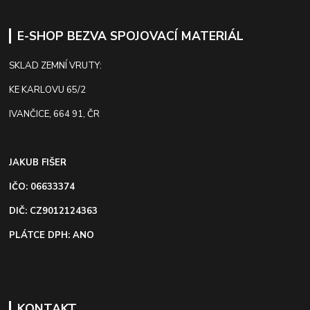
E-SHOP BEZVA SPOJOVACÍ MATERIÁL
SKLAD ZEMNÍ VRUTY:
KE KARLOVU 65/2
IVANČICE, 664 91, ČR
JAKUB FIŠER
IČO: 06633374
DIČ: CZ9012124363
PLÁTCE DPH: ANO
KONTAKT