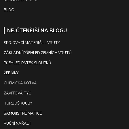
RECENZE E-SHOPU
BLOG
NEJČTENĚJŠÍ NA BLOGU
SPOJOVACÍ MATERIÁL - VRUTY
ZÁKLADNÍ PŘEHLED ZEMNÍCH VRUTŮ
PŘEHLED PATEK SLOUPKŮ
ŽEBŘÍKY
CHEMICKÁ KOTVA
ZÁVITOVÁ TYČ
TURBOŠROUBY
SAMOJISTNÉ MATICE
RUČNÍ NÁŘADÍ