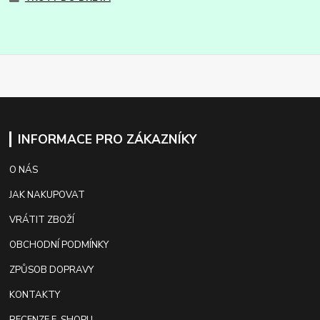
INFORMACE PRO ZÁKAZNÍKY
O NÁS
JAK NAKUPOVAT
VRÁTIT ZBOŽÍ
OBCHODNÍ PODMÍNKY
ZPŮSOB DOPRAVY
KONTAKTY