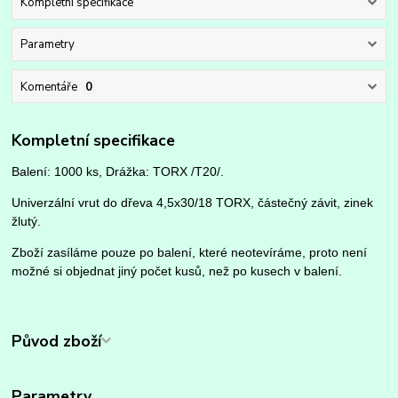
Kompletní specifikace
Parametry
Komentáře
0
Kompletní specifikace
Balení: 1000 ks, Drážka: TORX /T20/.
Univerzální vrut do dřeva 4,5x30/18 TORX, částečný závit, zinek
žlutý.
Zboží zasíláme pouze po balení, které neotevíráme, proto není
možné si objednat jiný počet kusů, než po kusech v balení.
Původ zboží
Parametry