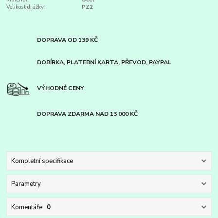
Velikost drážky:
PZ2
DOPRAVA OD 139 KČ
DOBÍRKA, PLATEBNÍ KARTA, PŘEVOD, PAYPAL
VÝHODNÉ CENY
DOPRAVA ZDARMA NAD 13 000 KČ
Kompletní specifikace
Parametry
Komentáře
0