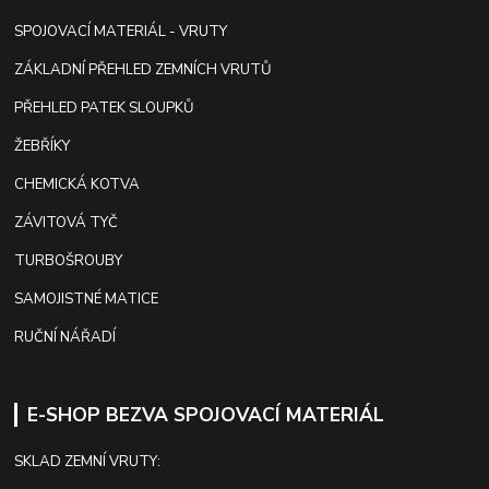
SPOJOVACÍ MATERIÁL - VRUTY
ZÁKLADNÍ PŘEHLED ZEMNÍCH VRUTŮ
PŘEHLED PATEK SLOUPKŮ
ŽEBŘÍKY
CHEMICKÁ KOTVA
ZÁVITOVÁ TYČ
TURBOŠROUBY
SAMOJISTNÉ MATICE
RUČNÍ NÁŘADÍ
E-SHOP BEZVA SPOJOVACÍ MATERIÁL
SKLAD ZEMNÍ VRUTY: