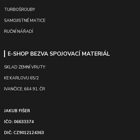
TURBOŠROUBY
SAMOJISTNÉ MATICE
RUČNÍ NÁŘADÍ
E-SHOP BEZVA SPOJOVACÍ MATERIÁL
SKLAD ZEMNÍ VRUTY:
KE KARLOVU 65/2
IVANČICE, 664 91, ČR
JAKUB FIŠER
IČO: 06633374
DIČ: CZ9012124363