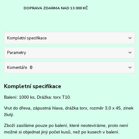
DOPRAVA ZDARMA NAD 13 000 KČ
Kompletní specifikace
Parametry
Komentáře
0
Kompletní specifikace
Balení: 1000 ks, Drážka: torx T10.
Vrut do dřeva, zápustná hlava, drážka torx, rozměr 3,0 x 45, zinek
žlutý.
Zboží zasíláme pouze po balení, které neotevíráme, proto není
možné si objednat jiný počet kusů, než po kusech v balení.