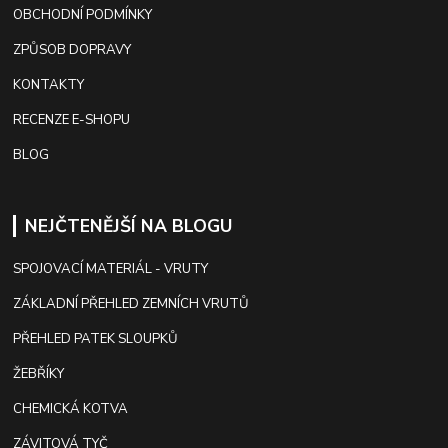
OBCHODNÍ PODMÍNKY
ZPŮSOB DOPRAVY
KONTAKTY
RECENZE E-SHOPU
BLOG
NEJČTENĚJŠÍ NA BLOGU
SPOJOVACÍ MATERIÁL - VRUTY
ZÁKLADNÍ PŘEHLED ZEMNÍCH VRUTŮ
PŘEHLED PATEK SLOUPKŮ
ŽEBŘÍKY
CHEMICKÁ KOTVA
ZÁVITOVÁ TYČ