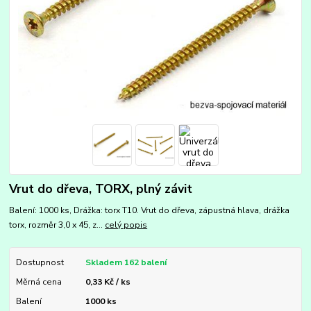
Vrut do dřeva, TORX, plný závit
Balení: 1000 ks, Drážka: torx T10. Vrut do dřeva, zápustná hlava, drážka
torx, rozměr 3,0 x 45, z...
celý popis
Dostupnost
Skladem 162 balení
Měrná cena
0,33 Kč / ks
Balení
1000 ks