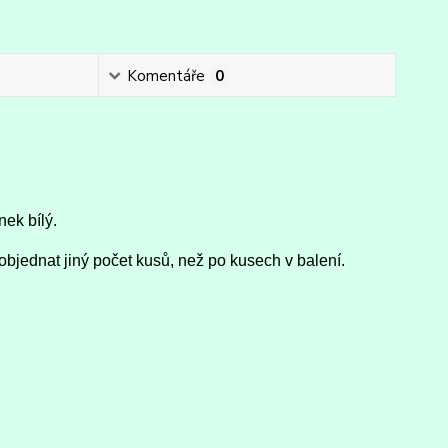
Komentáře
0
nek bílý.
objednat jiný počet kusů, než po kusech v balení.