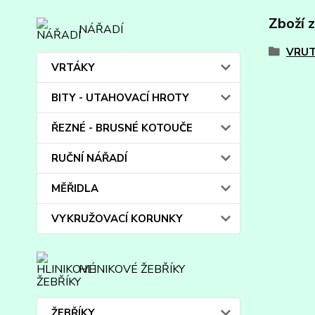
Zboží 
NÁŘADÍ
VRUT
VRTÁKY
BITY - UTAHOVACÍ HROTY
ŘEZNÉ - BRUSNÉ KOTOUČE
RUČNÍ NÁŘADÍ
MĚŘIDLA
VYKRUŽOVACÍ KORUNKY
HLINIKOVÉ ŽEBŘÍKY
ŽEBŘÍKY