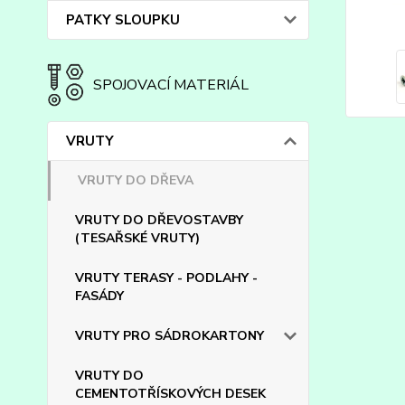
PATKY SLOUPKU
SPOJOVACÍ MATERIÁL
VRUTY
VRUTY DO DŘEVA
VRUTY DO DŘEVOSTAVBY
(TESAŘSKÉ VRUTY)
VRUTY TERASY - PODLAHY -
FASÁDY
VRUTY PRO SÁDROKARTONY
VRUTY DO
CEMENTOTŘÍSKOVÝCH DESEK