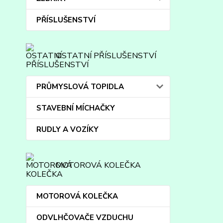
PŘÍSLUŠENSTVÍ
OSTATNÍ PŘÍSLUŠENSTVÍ
PRŮMYSLOVÁ TOPIDLA
STAVEBNÍ MÍCHAČKY
RUDLY A VOZÍKY
MOTOROVÁ KOLEČKA
MOTOROVÁ KOLEČKA
ODVLHČOVAČE VZDUCHU