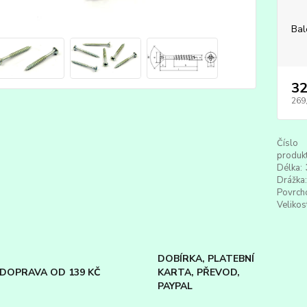
Bal
32
269
Číslo
produkt
Délka:
Drážka:
Povrch
Velikos
DOBÍRKA, PLATEBNÍ
DOPRAVA OD 139 KČ
KARTA, PŘEVOD,
PAYPAL