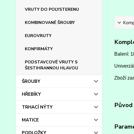
VRUTY DO POLYSTERENU
KOMBINOVANÉ ŠROUBY
Kompl
EUROVRUTY
Komple
KONFIRMÁTY
Balení: 1
PODSTAVCOVÉ VRUTY S
Univerzál
ŠESTIHRANNOU HLAVOU
Zboží zas
ŠROUBY
HŘEBÍKY
Původ 
TRHACÍ NÝTY
MATICE
Param
PODLOŽKY