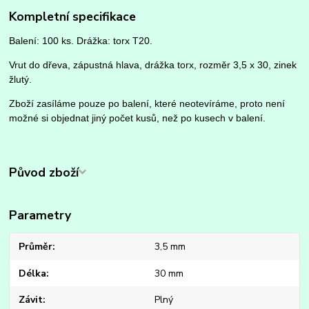
Kompletní specifikace
Balení: 100 ks. Drážka: torx T20.
Vrut do dřeva, zápustná hlava, drážka torx, rozměr 3,5 x 30, zinek
žlutý.
Zboží zasíláme pouze po balení, které neotevíráme, proto není
možné si objednat jiný počet kusů, než po kusech v balení.
Původ zboží
Parametry
Průměr
3,5 mm
Délka
30 mm
Závit
Plný