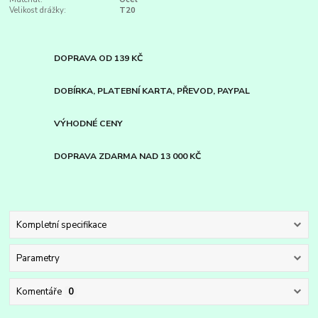
Velikost drážky:
T20
DOPRAVA OD 139 KČ
DOBÍRKA, PLATEBNÍ KARTA, PŘEVOD, PAYPAL
VÝHODNÉ CENY
DOPRAVA ZDARMA NAD 13 000 KČ
Kompletní specifikace
Parametry
Komentáře
0