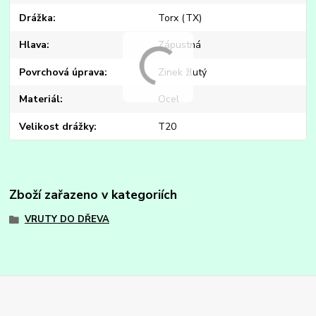
Drážka
Torx (TX)
Hlava
Zápustná
Povrchová úprava
Zinek žlutý
Materiál
Ocel
Velikost drážky
T20
Zboží zařazeno v kategoriích
VRUTY DO DŘEVA