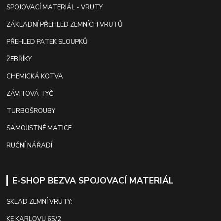
SPOJOVACÍ MATERIÁL - VRUTY
ZÁKLADNÍ PŘEHLED ZEMNÍCH VRUTŮ
PŘEHLED PATEK SLOUPKŮ
ŽEBŘÍKY
CHEMICKÁ KOTVA
ZÁVITOVÁ TYČ
TURBOŠROUBY
SAMOJISTNÉ MATICE
RUČNÍ NÁŘADÍ
E-SHOP BEZVA SPOJOVACÍ MATERIÁL
SKLAD ZEMNÍ VRUTY:
KE KARLOVU 65/2