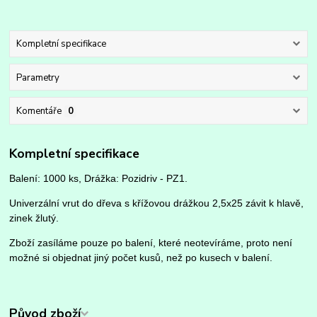
Kompletní specifikace
Parametry
Komentáře
0
Kompletní specifikace
Balení: 1000 ks, Drážka: Pozidriv - PZ1.
Univerzální vrut do dřeva s křížovou drážkou 2,5x25 závit k hlavě,
zinek žlutý.
Zboží zasíláme pouze po balení, které neotevíráme, proto není
možné si objednat jiný počet kusů, než po kusech v balení.
Původ zboží