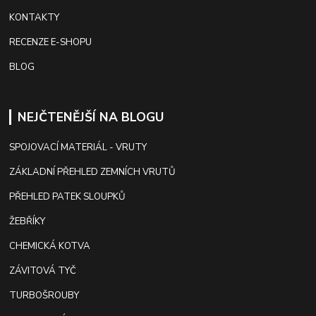
KONTAKTY
RECENZE E-SHOPU
BLOG
NEJČTENĚJŠÍ NA BLOGU
SPOJOVACÍ MATERIÁL - VRUTY
ZÁKLADNÍ PŘEHLED ZEMNÍCH VRUTŮ
PŘEHLED PATEK SLOUPKŮ
ŽEBŘÍKY
CHEMICKÁ KOTVA
ZÁVITOVÁ TYČ
TURBOŠROUBY