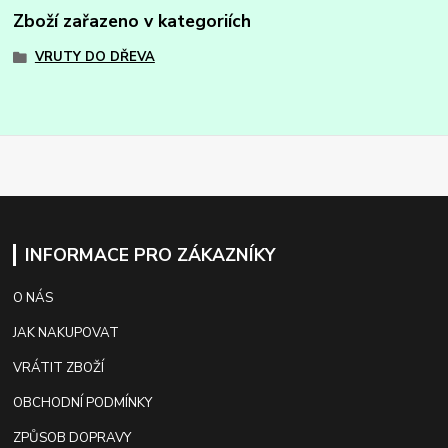
Zboží zařazeno v kategoriích
VRUTY DO DŘEVA
INFORMACE PRO ZÁKAZNÍKY
O NÁS
JAK NAKUPOVAT
VRÁTIT ZBOŽÍ
OBCHODNÍ PODMÍNKY
ZPŮSOB DOPRAVY