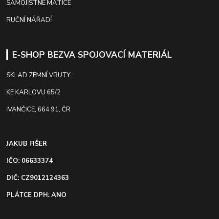
SAMOJISTNÉ MATICE
RUČNÍ NÁŘADÍ
E-SHOP BEZVA SPOJOVACÍ MATERIÁL
SKLAD ZEMNÍ VRUTY:
KE KARLOVU 65/2
IVANČICE, 664 91, ČR
JAKUB FIŠER
IČO: 06633374
DIČ: CZ9012124363
PLÁTCE DPH: ANO