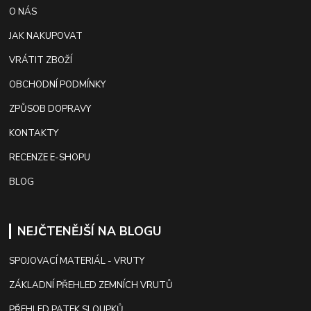
O NÁS
JAK NAKUPOVAT
VRÁTIT ZBOŽÍ
OBCHODNÍ PODMÍNKY
ZPŮSOB DOPRAVY
KONTAKTY
RECENZE E-SHOPU
BLOG
NEJČTENĚJŠÍ NA BLOGU
SPOJOVACÍ MATERIÁL - VRUTY
ZÁKLADNÍ PŘEHLED ZEMNÍCH VRUTŮ
PŘEHLED PATEK SLOUPKŮ