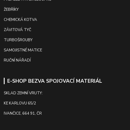
ŽEBŘÍKY
CHEMICKÁ KOTVA
ZÁVITOVÁ TYČ
TURBOŠROUBY
SAMOJISTNÉ MATICE
RUČNÍ NÁŘADÍ
E-SHOP BEZVA SPOJOVACÍ MATERIÁL
SKLAD ZEMNÍ VRUTY:
KE KARLOVU 65/2
IVANČICE, 664 91, ČR