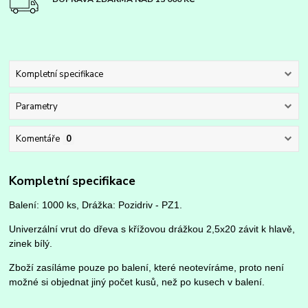
Kompletní specifikace
Parametry
Komentáře
0
Kompletní specifikace
Balení: 1000 ks, Drážka: Pozidriv - PZ1.
Univerzální vrut do dřeva s křížovou drážkou 2,5x20 závit k hlavě,
zinek bílý.
Zboží zasíláme pouze po balení, které neotevíráme, proto není
možné si objednat jiný počet kusů, než po kusech v balení.