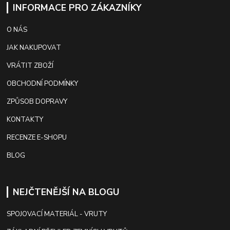
INFORMACE PRO ZÁKAZNÍKY
O NÁS
JAK NAKUPOVAT
VRÁTIT ZBOŽÍ
OBCHODNÍ PODMÍNKY
ZPŮSOB DOPRAVY
KONTAKTY
RECENZE E-SHOPU
BLOG
NEJČTENĚJŠÍ NA BLOGU
SPOJOVACÍ MATERIÁL - VRUTY