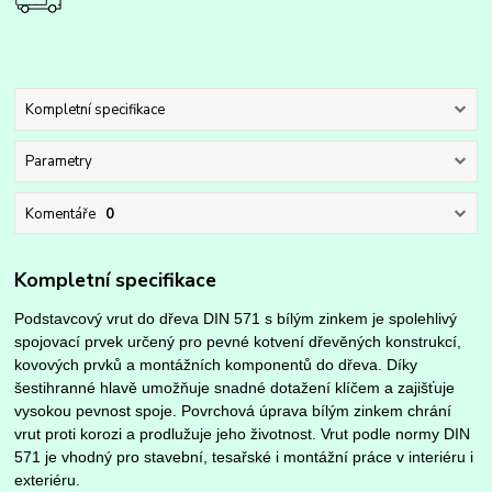
Kompletní specifikace
Parametry
Komentáře
0
Kompletní specifikace
Podstavcový vrut do dřeva DIN 571 s bílým zinkem je spolehlivý
spojovací prvek určený pro pevné kotvení dřevěných konstrukcí,
kovových prvků a montážních komponentů do dřeva. Díky
šestihranné hlavě umožňuje snadné dotažení klíčem a zajišťuje
vysokou pevnost spoje. Povrchová úprava bílým zinkem chrání
vrut proti korozi a prodlužuje jeho životnost. Vrut podle normy DIN
571 je vhodný pro stavební, tesařské i montážní práce v interiéru i
exteriéru.