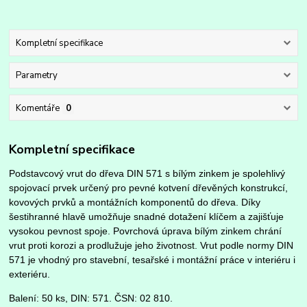
Kompletní specifikace
Parametry
Komentáře
0
Kompletní specifikace
Podstavcový vrut do dřeva DIN 571 s bílým zinkem je spolehlivý
spojovací prvek určený pro pevné kotvení dřevěných konstrukcí,
kovových prvků a montážních komponentů do dřeva. Díky
šestihranné hlavě umožňuje snadné dotažení klíčem a zajišťuje
vysokou pevnost spoje. Povrchová úprava bílým zinkem chrání
vrut proti korozi a prodlužuje jeho životnost. Vrut podle normy DIN
571 je vhodný pro stavební, tesařské i montážní práce v interiéru i
exteriéru.
Balení: 50 ks, DIN: 571. ČSN: 02 810.