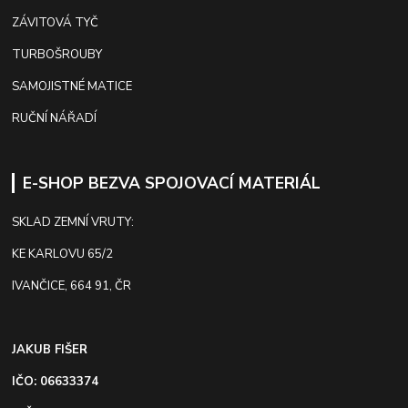
ZÁVITOVÁ TYČ
TURBOŠROUBY
SAMOJISTNÉ MATICE
RUČNÍ NÁŘADÍ
E-SHOP BEZVA SPOJOVACÍ MATERIÁL
SKLAD ZEMNÍ VRUTY:
KE KARLOVU 65/2
IVANČICE, 664 91, ČR
JAKUB FIŠER
IČO: 06633374