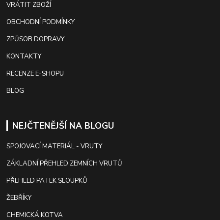
VRÁTIT ZBOŽÍ
OBCHODNÍ PODMÍNKY
ZPŮSOB DOPRAVY
KONTAKTY
RECENZE E-SHOPU
BLOG
NEJČTENĚJŠÍ NA BLOGU
SPOJOVACÍ MATERIÁL - VRUTY
ZÁKLADNÍ PŘEHLED ZEMNÍCH VRUTŮ
PŘEHLED PATEK SLOUPKŮ
ŽEBŘÍKY
CHEMICKÁ KOTVA