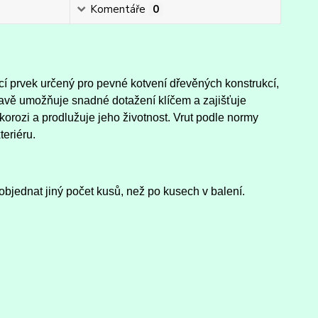
Komentáře
0
cí prvek určený pro pevné kotvení dřevěných konstrukcí,
avě umožňuje snadné dotažení klíčem a zajišťuje
orozi a prodlužuje jeho životnost. Vrut podle normy
teriéru.
objednat jiný počet kusů, než po kusech v balení.