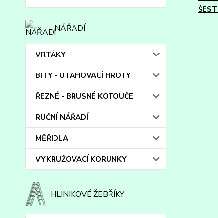
ŠEST
NÁŘADÍ
VRTÁKY
BITY - UTAHOVACÍ HROTY
ŘEZNÉ - BRUSNÉ KOTOUČE
RUČNÍ NÁŘADÍ
MĚŘIDLA
VYKRUŽOVACÍ KORUNKY
HLINIKOVÉ ŽEBŘÍKY