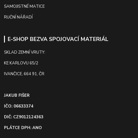
SAMOJISTNÉ MATICE
RUČNÍ NÁŘADÍ
E-SHOP BEZVA SPOJOVACÍ MATERIÁL
SKLAD ZEMNÍ VRUTY:
KE KARLOVU 65/2
IVANČICE, 664 91, ČR
JAKUB FIŠER
IČO: 06633374
DIČ: CZ9012124363
PLÁTCE DPH: ANO