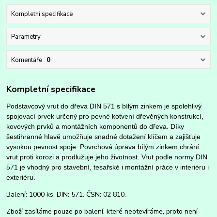
Kompletní specifikace
Parametry
Komentáře
0
Kompletní specifikace
Podstavcový vrut do dřeva DIN 571 s bílým zinkem je spolehlivý
spojovací prvek určený pro pevné kotvení dřevěných konstrukcí,
kovových prvků a montážních komponentů do dřeva. Díky
šestihranné hlavě umožňuje snadné dotažení klíčem a zajišťuje
vysokou pevnost spoje. Povrchová úprava bílým zinkem chrání
vrut proti korozi a prodlužuje jeho životnost. Vrut podle normy DIN
571 je vhodný pro stavební, tesařské i montážní práce v interiéru i
exteriéru.
Balení: 1000 ks. DIN: 571. ČSN: 02 810.
Zboží zasíláme pouze po balení, které neotevíráme, proto není