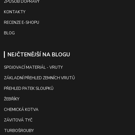
ZPŮSOB DOPRAVY
KONTAKTY
RECENZE E-SHOPU
BLOG
NEJČTENĚJŠÍ NA BLOGU
SPOJOVACÍ MATERIÁL - VRUTY
ZÁKLADNÍ PŘEHLED ZEMNÍCH VRUTŮ
PŘEHLED PATEK SLOUPKŮ
ŽEBŘÍKY
CHEMICKÁ KOTVA
ZÁVITOVÁ TYČ
TURBOŠROUBY