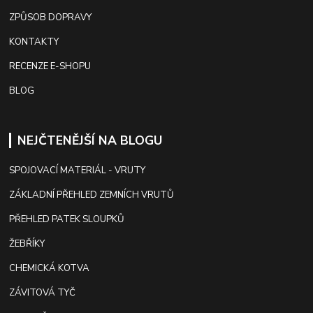
ZPŮSOB DOPRAVY
KONTAKTY
RECENZE E-SHOPU
BLOG
NEJČTENĚJŠÍ NA BLOGU
SPOJOVACÍ MATERIÁL - VRUTY
ZÁKLADNÍ PŘEHLED ZEMNÍCH VRUTŮ
PŘEHLED PATEK SLOUPKŮ
ŽEBŘÍKY
CHEMICKÁ KOTVA
ZÁVITOVÁ TYČ