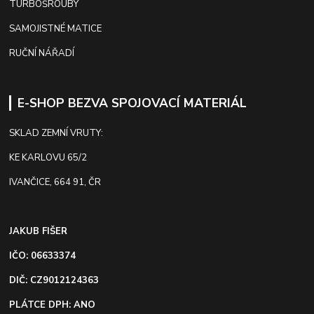
TURBOŠROUBY
SAMOJISTNÉ MATICE
RUČNÍ NÁŘADÍ
E-SHOP BEZVA SPOJOVACÍ MATERIÁL
SKLAD ZEMNÍ VRUTY:
KE KARLOVU 65/2
IVANČICE, 664 91, ČR
JAKUB FIŠER
IČO: 06633374
DIČ: CZ9012124363
PLÁTCE DPH: ANO