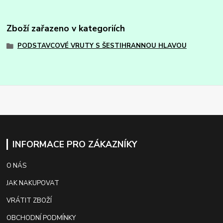
Zboží zařazeno v kategoriích
PODSTAVCOVÉ VRUTY S ŠESTIHRANNOU HLAVOU
INFORMACE PRO ZÁKAZNÍKY
O NÁS
JAK NAKUPOVAT
VRÁTIT ZBOŽÍ
OBCHODNÍ PODMÍNKY