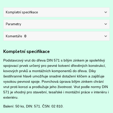
Kompletní specifikace
Parametry
Komentáře
0
Kompletní specifikace
Podstavcový vrut do dřeva DIN 571 s bílým zinkem je spolehlivý
spojovací prvek určený pro pevné kotvení dřevěných konstrukcí,
kovových prvků a montážních komponentů do dřeva. Díky
šestihranné hlavě umožňuje snadné dotažení klíčem a zajišťuje
vysokou pevnost spoje. Povrchová úprava bílým zinkem chrání
vrut proti korozi a prodlužuje jeho životnost. Vrut podle normy DIN
571 je vhodný pro stavební, tesařské i montážní práce v interiéru i
exteriéru.
Balení: 50 ks, DIN: 571. ČSN: 02 810.