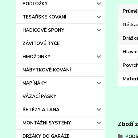
PODLOŽKY
Průmě
TESAŘSKÉ KOVÁNÍ
Délka
HADICOVÉ SPONY
Drážk
ZÁVITOVÉ TYČE
Hlava
HMOŽDINKY
Povrc
NÁBYTKOVÉ KOVÁNÍ
Materi
NAPÍNÁKY
VÁZACÍ PÁSKY
ŘETĚZY A LANA
MONTÁŽNÍ SYSTÉMY
Zboží 
DRŽÁKY DO GARÁŽE
PODS