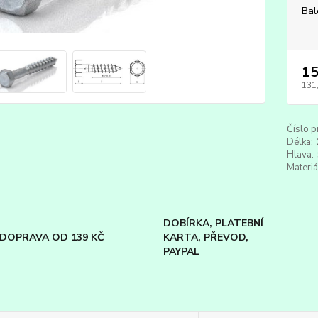
Bal
15
131
Číslo p
Délka:
Hlava:
Materiá
DOBÍRKA, PLATEBNÍ
DOPRAVA OD 139 KČ
KARTA, PŘEVOD,
PAYPAL