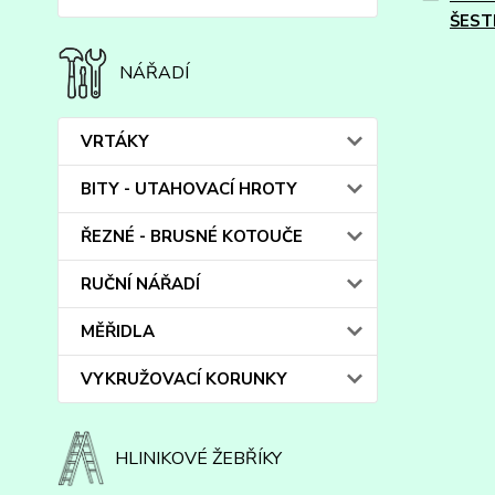
ŠEST
NÁŘADÍ
VRTÁKY
BITY - UTAHOVACÍ HROTY
ŘEZNÉ - BRUSNÉ KOTOUČE
RUČNÍ NÁŘADÍ
MĚŘIDLA
VYKRUŽOVACÍ KORUNKY
HLINIKOVÉ ŽEBŘÍKY