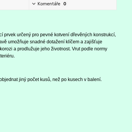
Komentáře
0
cí prvek určený pro pevné kotvení dřevěných konstrukcí,
avě umožňuje snadné dotažení klíčem a zajišťuje
orozi a prodlužuje jeho životnost. Vrut podle normy
teriéru.
objednat jiný počet kusů, než po kusech v balení.