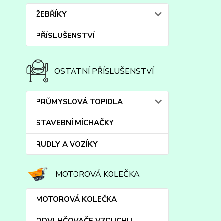
ŽEBŘÍKY
PŘÍSLUŠENSTVÍ
OSTATNÍ PŘÍSLUŠENSTVÍ
PRŮMYSLOVÁ TOPIDLA
STAVEBNÍ MÍCHAČKY
RUDLY A VOZÍKY
MOTOROVÁ KOLEČKA
MOTOROVÁ KOLEČKA
ODVLHČOVAČE VZDUCHU