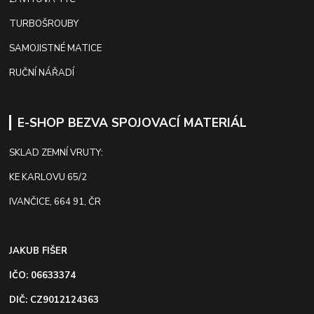
TURBOŠROUBY
SAMOJISTNÉ MATICE
RUČNÍ NÁŘADÍ
E-SHOP BEZVA SPOJOVACÍ MATERIÁL
SKLAD ZEMNÍ VRUTY:
KE KARLOVU 65/2
IVANČICE, 664 91, ČR
JAKUB FIŠER
IČO: 06633374
DIČ: CZ9012124363