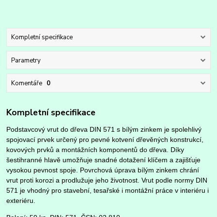
Kompletní specifikace
Parametry
Komentáře
0
Kompletní specifikace
Podstavcový vrut do dřeva DIN 571 s bílým zinkem je spolehlivý
spojovací prvek určený pro pevné kotvení dřevěných konstrukcí,
kovových prvků a montážních komponentů do dřeva. Díky
šestihranné hlavě umožňuje snadné dotažení klíčem a zajišťuje
vysokou pevnost spoje. Povrchová úprava bílým zinkem chrání
vrut proti korozi a prodlužuje jeho životnost. Vrut podle normy DIN
571 je vhodný pro stavební, tesařské i montážní práce v interiéru i
exteriéru.