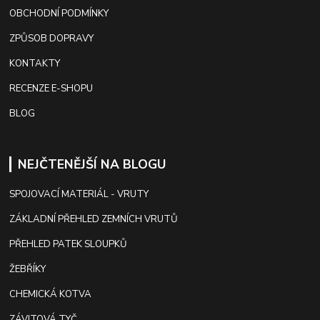
OBCHODNÍ PODMÍNKY
ZPŮSOB DOPRAVY
KONTAKTY
RECENZE E-SHOPU
BLOG
NEJČTENĚJŠÍ NA BLOGU
SPOJOVACÍ MATERIÁL - VRUTY
ZÁKLADNÍ PŘEHLED ZEMNÍCH VRUTŮ
PŘEHLED PATEK SLOUPKŮ
ŽEBŘÍKY
CHEMICKÁ KOTVA
ZÁVITOVÁ TYČ