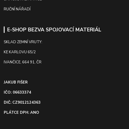
RUČNÍ NÁŘADÍ
E-SHOP BEZVA SPOJOVACÍ MATERIÁL
SKLAD ZEMNÍ VRUTY:
KE KARLOVU 65/2
IVANČICE, 664 91, ČR
JAKUB FIŠER
IČO: 06633374
DIČ: CZ9012124363
PLÁTCE DPH: ANO