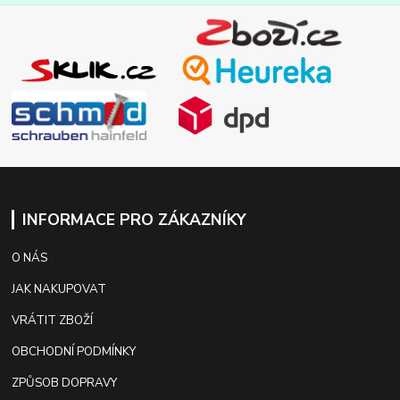
INFORMACE PRO ZÁKAZNÍKY
O NÁS
JAK NAKUPOVAT
VRÁTIT ZBOŽÍ
OBCHODNÍ PODMÍNKY
ZPŮSOB DOPRAVY