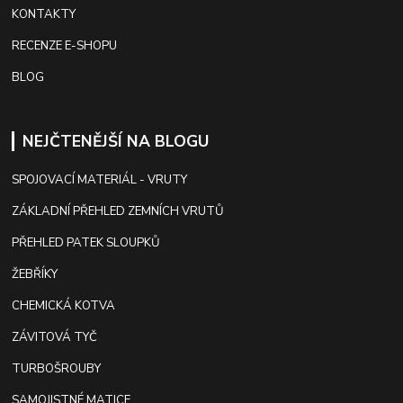
KONTAKTY
RECENZE E-SHOPU
BLOG
NEJČTENĚJŠÍ NA BLOGU
SPOJOVACÍ MATERIÁL - VRUTY
ZÁKLADNÍ PŘEHLED ZEMNÍCH VRUTŮ
PŘEHLED PATEK SLOUPKŮ
ŽEBŘÍKY
CHEMICKÁ KOTVA
ZÁVITOVÁ TYČ
TURBOŠROUBY
SAMOJISTNÉ MATICE