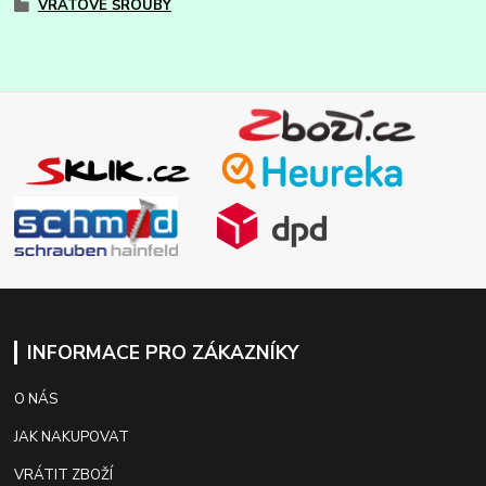
VRATOVÉ ŠROUBY
INFORMACE PRO ZÁKAZNÍKY
O NÁS
JAK NAKUPOVAT
VRÁTIT ZBOŽÍ