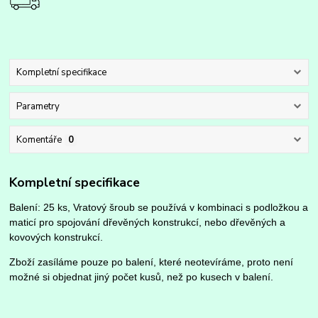
Kompletní specifikace
Parametry
Komentáře
0
Kompletní specifikace
Balení: 25 ks, Vratový šroub se používá v kombinaci s podložkou a
maticí pro spojování dřevěných konstrukcí, nebo dřevěných a
kovových konstrukcí.
Zboží zasíláme pouze po balení, které neotevíráme, proto není
možné si objednat jiný počet kusů, než po kusech v balení.