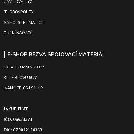
ZÁVITOVÁ TYČ
TURBOŠROUBY
SAMOJISTNÉ MATICE
RUČNÍ NÁŘADÍ
E-SHOP BEZVA SPOJOVACÍ MATERIÁL
SKLAD ZEMNÍ VRUTY:
KE KARLOVU 65/2
IVANČICE, 664 91, ČR
JAKUB FIŠER
IČO: 06633374
DIČ: CZ9012124363