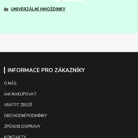
UNIVERZÁLNÍ HMOŽDINKY
INFORMACE PRO ZÁKAZNÍKY
O NÁS
JAK NAKUPOVAT
VRÁTIT ZBOŽÍ
OBCHODNÍ PODMÍNKY
ZPŮSOB DOPRAVY
KONTAKTY