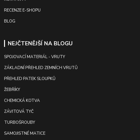
RECENZE E-SHOPU
BLOG
NEJČTENĚJŠÍ NA BLOGU
SPOJOVACÍ MATERIÁL - VRUTY
ZÁKLADNÍ PŘEHLED ZEMNÍCH VRUTŮ
PŘEHLED PATEK SLOUPKŮ
ŽEBŘÍKY
CHEMICKÁ KOTVA
ZÁVITOVÁ TYČ
TURBOŠROUBY
SAMOJISTNÉ MATICE