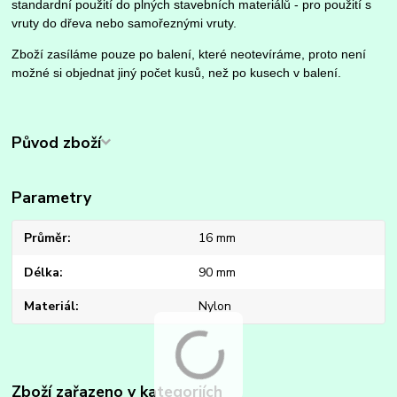
standardní použití do plných stavebních materiálů - pro použití s
vruty do dřeva nebo samořeznými vruty.
Zboží zasíláme pouze po balení, které neotevíráme, proto není
možné si objednat jiný počet kusů, než po kusech v balení.
Původ zboží
Parametry
Průměr
16 mm
Délka
90 mm
Materiál
Nylon
Zboží zařazeno v kategoriích