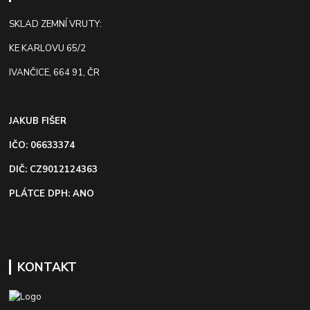
SKLAD ZEMNÍ VRUTY:
KE KARLOVU 65/2
IVANČICE, 664 91, ČR
JAKUB FIŠER
IČO: 06633374
DIČ: CZ9012124363
PLÁTCE DPH: ANO
KONTAKT