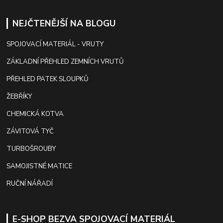
NEJČTENĚJŠÍ NA BLOGU
SPOJOVACÍ MATERIÁL - VRUTY
ZÁKLADNÍ PŘEHLED ZEMNÍCH VRUTŮ
PŘEHLED PATEK SLOUPKŮ
ŽEBŘÍKY
CHEMICKÁ KOTVA
ZÁVITOVÁ TYČ
TURBOŠROUBY
SAMOJISTNÉ MATICE
RUČNÍ NÁŘADÍ
E-SHOP BEZVA SPOJOVACÍ MATERIÁL