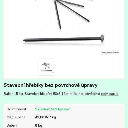
Stavební hřebíky bez povrchové úpravy
Balení: 5 kg, Stavební hřebíky 80x3,15 mm černé, obyčejné
celý popis
Dostupnost
Skladem 101 balení
Měrná cena
41,80 Kč / kg
Balení
5 kg