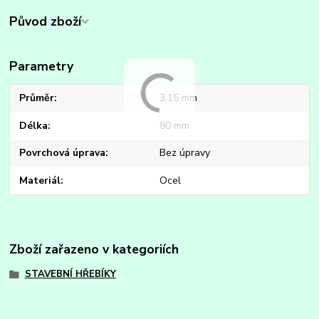
Původ zboží
Parametry
Průměr
3,15 mm
Délka
80 mm
Povrchová úprava
Bez úpravy
Materiál
Ocel
Zboží zařazeno v kategoriích
STAVEBNÍ HŘEBÍKY