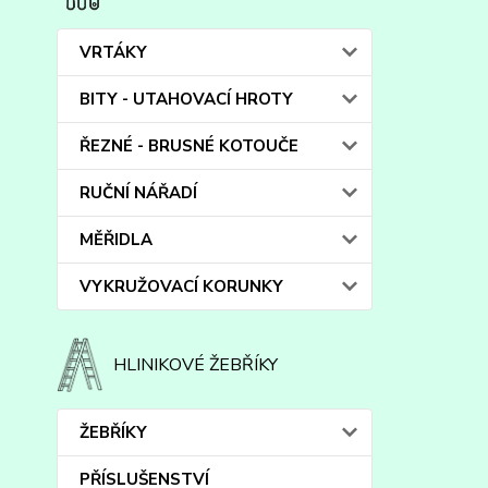
VRTÁKY
BITY - UTAHOVACÍ HROTY
ŘEZNÉ - BRUSNÉ KOTOUČE
RUČNÍ NÁŘADÍ
MĚŘIDLA
VYKRUŽOVACÍ KORUNKY
HLINIKOVÉ ŽEBŘÍKY
ŽEBŘÍKY
PŘÍSLUŠENSTVÍ