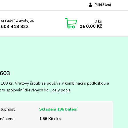
Přihlášení
 si rady? Zavolejte.
0
ks
za
0,00 Kč
 603 418 822
 603
: 100 ks. Vratový šroub se používá v kombinaci s podložkou a
 pro spojování dřevěných ko...
celý popis
tupnost
Skladem 196 balení
ná cena
1,56 Kč / ks