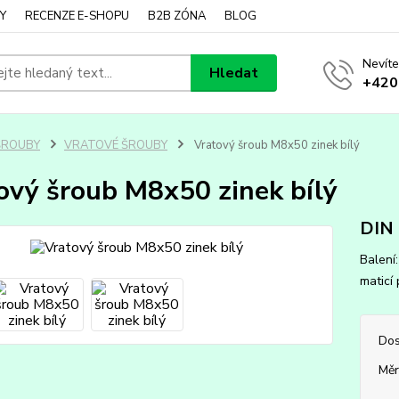
Y
RECENZE E-SHOPU
B2B ZÓNA
BLOG
Nevíte
Hledat
+420
ŠROUBY
VRATOVÉ ŠROUBY
Vratový šroub M8x50 zinek bílý
ový šroub M8x50 zinek bílý
DIN
Balení
maticí
Dos
Měr