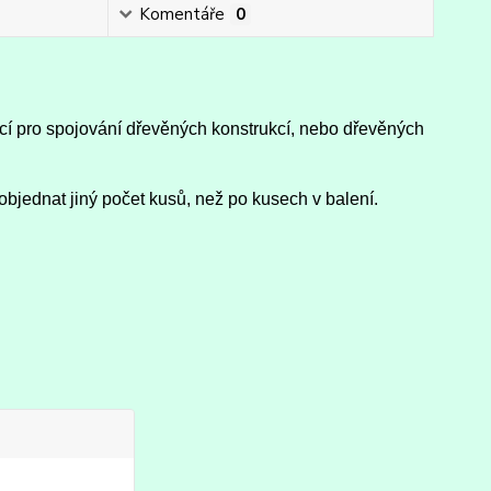
Komentáře
0
icí pro spojování dřevěných konstrukcí, nebo dřevěných
objednat jiný počet kusů, než po kusech v balení.