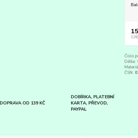
Bal
15
128
Číslo p
Délka:
Materiá
ČSN:
0
DOBÍRKA, PLATEBNÍ
DOPRAVA OD 139 KČ
KARTA, PŘEVOD,
PAYPAL