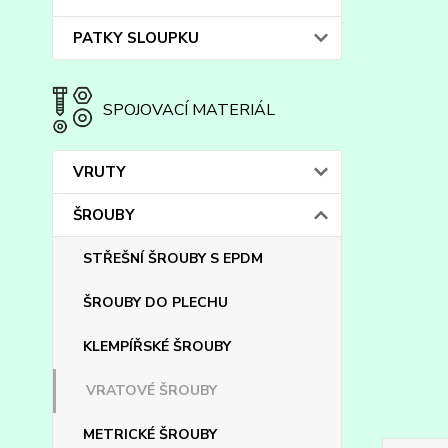
PATKY SLOUPKU
SPOJOVACÍ MATERIÁL
VRUTY
ŠROUBY
STŘEŠNÍ ŠROUBY S EPDM
ŠROUBY DO PLECHU
KLEMPÍŘSKÉ ŠROUBY
VRATOVÉ ŠROUBY
METRICKÉ ŠROUBY