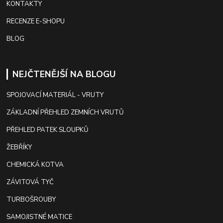
KONTAKTY
RECENZE E-SHOPU
BLOG
NEJČTENĚJŠÍ NA BLOGU
SPOJOVACÍ MATERIÁL - VRUTY
ZÁKLADNÍ PŘEHLED ZEMNÍCH VRUTŮ
PŘEHLED PATEK SLOUPKŮ
ŽEBŘÍKY
CHEMICKÁ KOTVA
ZÁVITOVÁ TYČ
TURBOŠROUBY
SAMOJISTNÉ MATICE