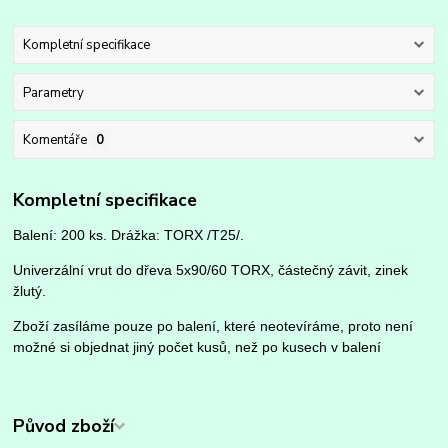
Kompletní specifikace
Parametry
Komentáře
0
Kompletní specifikace
Balení: 200 ks. Drážka: TORX /T25/.
Univerzální vrut do dřeva 5x90/60 TORX, částečný závit, zinek
žlutý.
Zboží zasíláme pouze po balení, které neotevíráme, proto není
možné si objednat jiný počet kusů, než po kusech v balení
Původ zboží