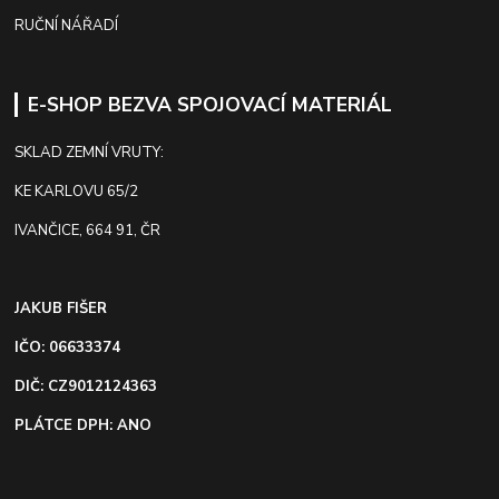
RUČNÍ NÁŘADÍ
E-SHOP BEZVA SPOJOVACÍ MATERIÁL
SKLAD ZEMNÍ VRUTY:
KE KARLOVU 65/2
IVANČICE, 664 91, ČR
JAKUB FIŠER
IČO: 06633374
DIČ: CZ9012124363
PLÁTCE DPH: ANO