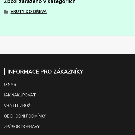
Zboží zařazeno v kategoriích
VRUTY DO DŘEVA
INFORMACE PRO ZÁKAZNÍKY
O NÁS
JAK NAKUPOVAT
VRÁTIT ZBOŽÍ
OBCHODNÍ PODMÍNKY
ZPŮSOB DOPRAVY