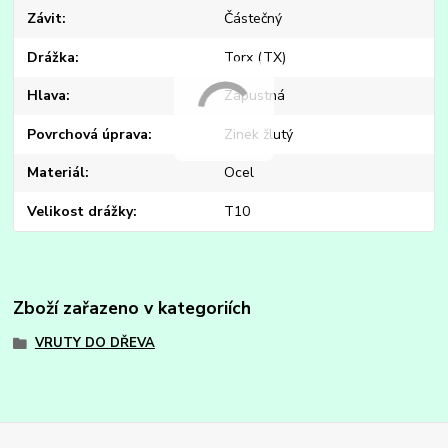
Závit
Částečný
Drážka
Torx (TX)
Hlava
Zápustná
Povrchová úprava
Zinek žlutý
Materiál
Ocel
Velikost drážky
T10
Zboží zařazeno v kategoriích
VRUTY DO DŘEVA