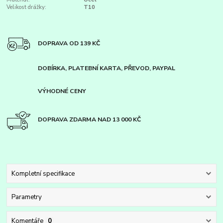
Velikost drážky:
T10
DOPRAVA OD 139 KČ
DOBÍRKA, PLATEBNÍ KARTA, PŘEVOD, PAYPAL
VÝHODNÉ CENY
DOPRAVA ZDARMA NAD 13 000 KČ
Kompletní specifikace
Parametry
Komentáře
0