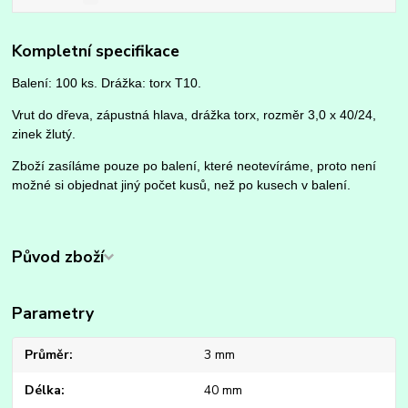
Kompletní specifikace
Balení: 100 ks. Drážka: torx T10.
Vrut do dřeva, zápustná hlava, drážka torx, rozměr 3,0 x 40/24,
zinek žlutý.
Zboží zasíláme pouze po balení, které neotevíráme, proto není
možné si objednat jiný počet kusů, než po kusech v balení.
Původ zboží
Parametry
Průměr
3 mm
Délka
40 mm