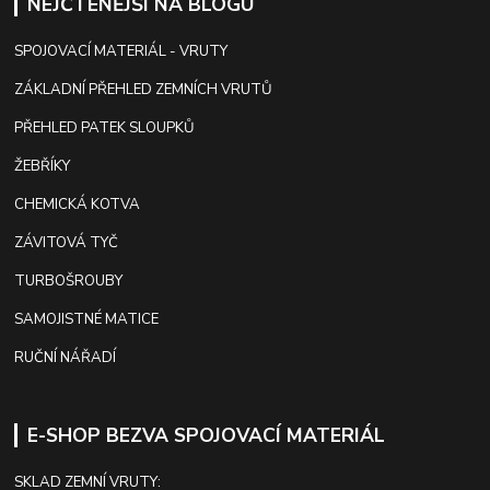
NEJČTENĚJŠÍ NA BLOGU
SPOJOVACÍ MATERIÁL - VRUTY
ZÁKLADNÍ PŘEHLED ZEMNÍCH VRUTŮ
PŘEHLED PATEK SLOUPKŮ
ŽEBŘÍKY
CHEMICKÁ KOTVA
ZÁVITOVÁ TYČ
TURBOŠROUBY
SAMOJISTNÉ MATICE
RUČNÍ NÁŘADÍ
E-SHOP BEZVA SPOJOVACÍ MATERIÁL
SKLAD ZEMNÍ VRUTY: