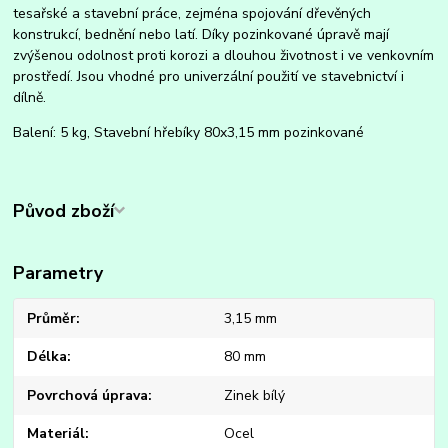
tesařské a stavební práce, zejména spojování dřevěných
konstrukcí, bednění nebo latí. Díky pozinkované úpravě mají
zvýšenou odolnost proti korozi a dlouhou životnost i ve venkovním
prostředí. Jsou vhodné pro univerzální použití ve stavebnictví i
dílně.
Balení: 5 kg, Stavební hřebíky 80x3,15 mm pozinkované
Původ zboží
Parametry
Průměr
3,15 mm
Délka
80 mm
Povrchová úprava
Zinek bílý
Materiál
Ocel