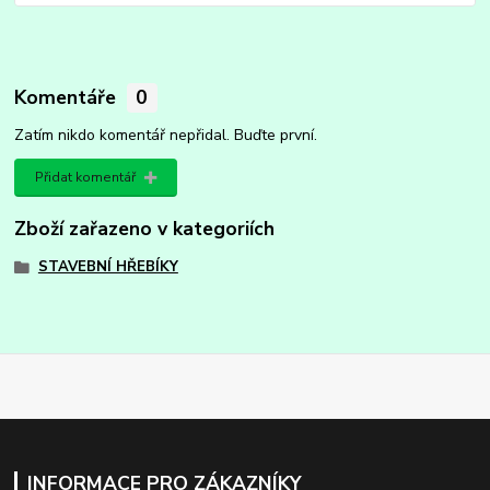
Komentáře
0
Zatím nikdo komentář nepřidal. Buďte první.
Přidat komentář
Zboží zařazeno v kategoriích
STAVEBNÍ HŘEBÍKY
INFORMACE PRO ZÁKAZNÍKY