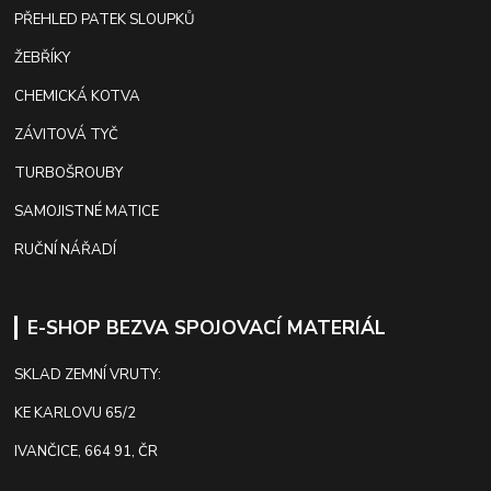
PŘEHLED PATEK SLOUPKŮ
ŽEBŘÍKY
CHEMICKÁ KOTVA
ZÁVITOVÁ TYČ
TURBOŠROUBY
SAMOJISTNÉ MATICE
RUČNÍ NÁŘADÍ
E-SHOP BEZVA SPOJOVACÍ MATERIÁL
SKLAD ZEMNÍ VRUTY:
KE KARLOVU 65/2
IVANČICE, 664 91, ČR