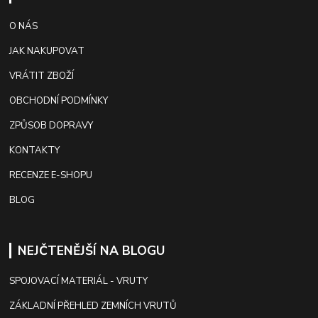
O NÁS
JAK NAKUPOVAT
VRÁTIT ZBOŽÍ
OBCHODNÍ PODMÍNKY
ZPŮSOB DOPRAVY
KONTAKTY
RECENZE E-SHOPU
BLOG
NEJČTENĚJŠÍ NA BLOGU
SPOJOVACÍ MATERIÁL - VRUTY
ZÁKLADNÍ PŘEHLED ZEMNÍCH VRUTŮ