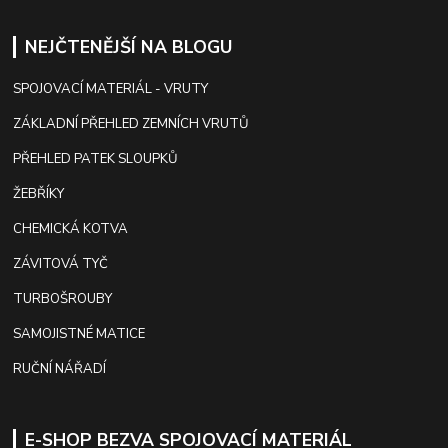
NEJČTENĚJŠÍ NA BLOGU
SPOJOVACÍ MATERIÁL - VRUTY
ZÁKLADNÍ PŘEHLED ZEMNÍCH VRUTŮ
PŘEHLED PATEK SLOUPKŮ
ŽEBŘÍKY
CHEMICKÁ KOTVA
ZÁVITOVÁ TYČ
TURBOŠROUBY
SAMOJISTNÉ MATICE
RUČNÍ NÁŘADÍ
E-SHOP BEZVA SPOJOVACÍ MATERIÁL