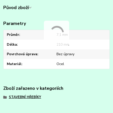
Původ zboží
Parametry
Průměr
7,1 mm
Délka
210 mm
Povrchová úprava
Bez úpravy
Materiál
Ocel
Zboží zařazeno v kategoriích
STAVEBNÍ HŘEBÍKY