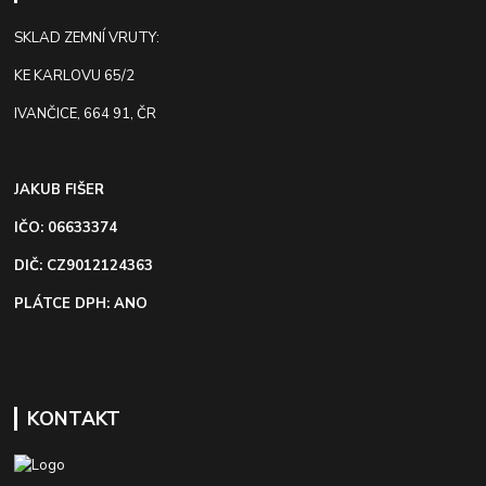
SKLAD ZEMNÍ VRUTY:
KE KARLOVU 65/2
IVANČICE, 664 91, ČR
JAKUB FIŠER
IČO: 06633374
DIČ: CZ9012124363
PLÁTCE DPH: ANO
KONTAKT