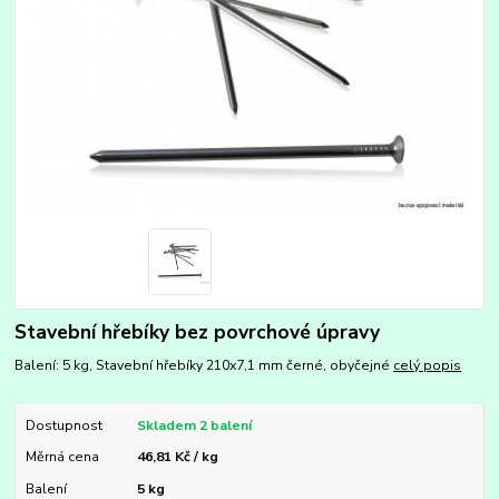
Stavební hřebíky bez povrchové úpravy
Balení: 5 kg, Stavební hřebíky 210x7,1 mm černé, obyčejné
celý popis
Dostupnost
Skladem 2 balení
Měrná cena
46,81 Kč / kg
Balení
5 kg