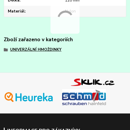
Délka
120 mm
Materiál
Nylon
Zboží zařazeno v kategoriích
UNIVERZÁLNÍ HMOŽDINKY