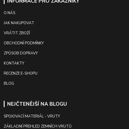
INFORMACE PRO ZÁKAZNÍKY
O NÁS
JAK NAKUPOVAT
VRÁTIT ZBOŽÍ
OBCHODNÍ PODMÍNKY
ZPŮSOB DOPRAVY
KONTAKTY
RECENZE E-SHOPU
BLOG
NEJČTENĚJŠÍ NA BLOGU
SPOJOVACÍ MATERIÁL - VRUTY
ZÁKLADNÍ PŘEHLED ZEMNÍCH VRUTŮ