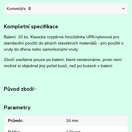
Komentáře
0
Kompletní specifikace
Balení: 10 ks. Klasická rozpěrná hmoždinka UPA nylonová pro
standardní použití do plných stavebních materiálů - pro použití s
vruty do dřeva nebo samořeznými vruty.
Zboží zasíláme pouze po balení, které neotevíráme, proto není
možné si objednat jiný počet kusů, než po kusech v balení.
Původ zboží
Parametry
Průměr
16 mm