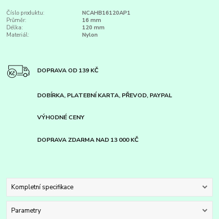
Číslo produktu:
NCAHB16120AP1
Průměr:
16 mm
Délka:
120 mm
Materiál:
Nylon
DOPRAVA OD 139 KČ
DOBÍRKA, PLATEBNÍ KARTA, PŘEVOD, PAYPAL
VÝHODNÉ CENY
DOPRAVA ZDARMA NAD 13 000 KČ
Kompletní specifikace
Parametry