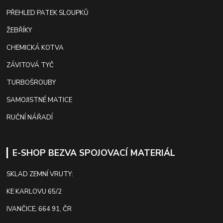
PŘEHLED PATEK SLOUPKŮ
ŽEBŘÍKY
CHEMICKÁ KOTVA
ZÁVITOVÁ TYČ
TURBOŠROUBY
SAMOJISTNÉ MATICE
RUČNÍ NÁŘADÍ
E-SHOP BEZVA SPOJOVACÍ MATERIÁL
SKLAD ZEMNÍ VRUTY:
KE KARLOVU 65/2
IVANČICE, 664 91, ČR