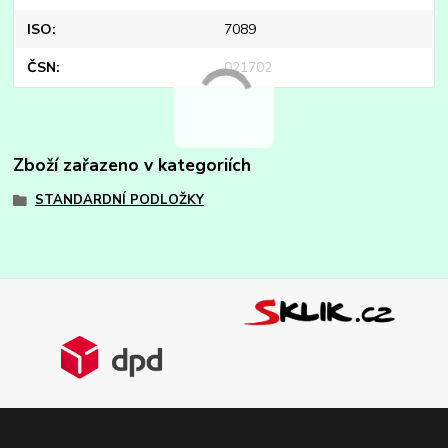
ISO
7089
ČSN
021702
Zboží zařazeno v kategoriích
STANDARDNÍ PODLOŽKY