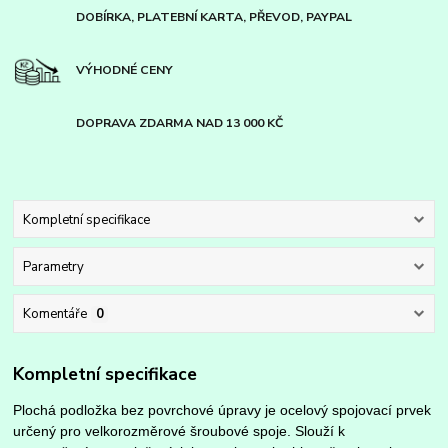
DOBÍRKA, PLATEBNÍ KARTA, PŘEVOD, PAYPAL
VÝHODNÉ CENY
DOPRAVA ZDARMA NAD 13 000 KČ
Kompletní specifikace
Parametry
Komentáře
0
Kompletní specifikace
Plochá podložka bez povrchové úpravy je ocelový spojovací prvek
určený pro velkorozměrové šroubové spoje. Slouží k