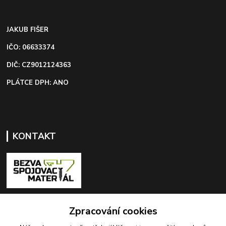
JAKUB FIŠER
IČO: 06633374
DIČ: CZ9012124363
PLÁTCE DPH: ANO
KONTAKT
+420 603 418 822
Zpracování cookies