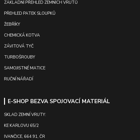
ZÁKLADNÍ PŘEHLED ZEMNÍCH VRUTŮ
PŘEHLED PATEK SLOUPKŮ
ŽEBŘÍKY
CHEMICKÁ KOTVA
ZÁVITOVÁ TYČ
TURBOŠROUBY
SAMOJISTNÉ MATICE
RUČNÍ NÁŘADÍ
E-SHOP BEZVA SPOJOVACÍ MATERIÁL
SKLAD ZEMNÍ VRUTY:
KE KARLOVU 65/2
IVANČICE, 664 91, ČR