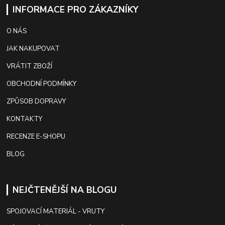
INFORMACE PRO ZÁKAZNÍKY
O NÁS
JAK NAKUPOVAT
VRÁTIT ZBOŽÍ
OBCHODNÍ PODMÍNKY
ZPŮSOB DOPRAVY
KONTAKTY
RECENZE E-SHOPU
BLOG
NEJČTENĚJŠÍ NA BLOGU
SPOJOVACÍ MATERIÁL - VRUTY