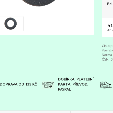
Bal
51
42,
Číslo p
Povrch
Norma 
ČSN:
0
DOBÍRKA, PLATEBNÍ
DOPRAVA OD 139 KČ
KARTA, PŘEVOD,
PAYPAL