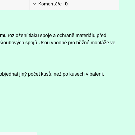
Komentáře
0
mu rozložení tlaku spoje a ochraně materiálu před
st šroubových spojů. Jsou vhodné pro běžné montáže ve
objednat jiný počet kusů, než po kusech v balení.