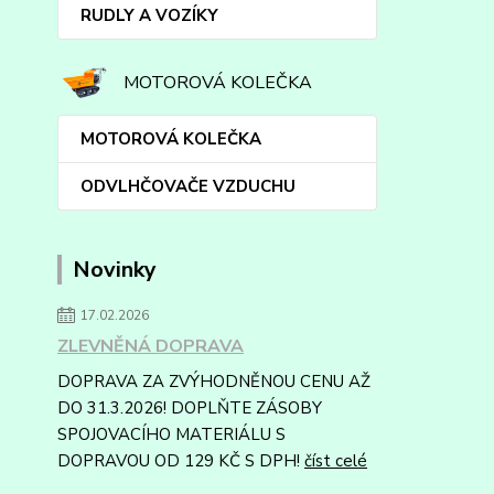
RUDLY A VOZÍKY
MOTOROVÁ KOLEČKA
MOTOROVÁ KOLEČKA
ODVLHČOVAČE VZDUCHU
Novinky
17.02.2026
ZLEVNĚNÁ DOPRAVA
DOPRAVA ZA ZVÝHODNĚNOU CENU AŽ
DO 31.3.2026! DOPLŇTE ZÁSOBY
SPOJOVACÍHO MATERIÁLU S
DOPRAVOU OD 129 KČ S DPH!
číst celé