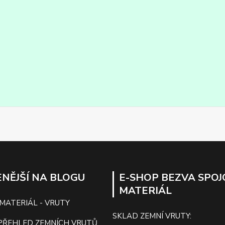
NĚJŠÍ NA BLOGU
E-SHOP BEZVA SPOJ
MATERIÁL
 MATERIÁL - VRUTY
SKLAD ZEMNÍ VRUTY:
PŘEHLED ZEMNÍCH VRUTŮ