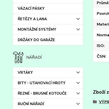
Průmě
VÁZACÍ PÁSKY
Povrc
ŘETĚZY A LANA
Materi
MONTÁŽNÍ SYSTÉMY
Norma
DRŽÁKY DO GARÁŽE
ISO
ČSN
NÁŘADÍ
VRTÁKY
BITY - UTAHOVACÍ HROTY
Zboží 
ŘEZNÉ - BRUSNÉ KOTOUČE
VÝPR
RUČNÍ NÁŘADÍ