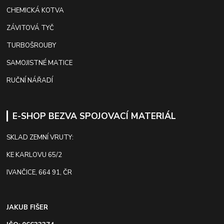
CHEMICKÁ KOTVA
ZÁVITOVÁ TYČ
TURBOŠROUBY
SAMOJISTNÉ MATICE
RUČNÍ NÁŘADÍ
E-SHOP BEZVA SPOJOVACÍ MATERIÁL
SKLAD ZEMNÍ VRUTY:
KE KARLOVU 65/2
IVANČICE, 664 91, ČR
JAKUB FIŠER