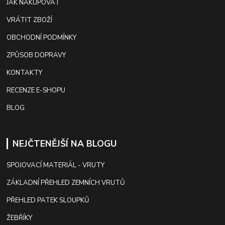
JAK NAKUPOVAT
VRÁTIT ZBOŽÍ
OBCHODNÍ PODMÍNKY
ZPŮSOB DOPRAVY
KONTAKTY
RECENZE E-SHOPU
BLOG
NEJČTENĚJŠÍ NA BLOGU
SPOJOVACÍ MATERIÁL - VRUTY
ZÁKLADNÍ PŘEHLED ZEMNÍCH VRUTŮ
PŘEHLED PATEK SLOUPKŮ
ŽEBŘÍKY