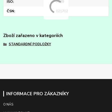
ISO
7089
ČSN
021702
Zboží zařazeno v kategoriích
STANDARDNÍ PODLOŽKY
INFORMACE PRO ZÁKAZNÍKY
O NÁS