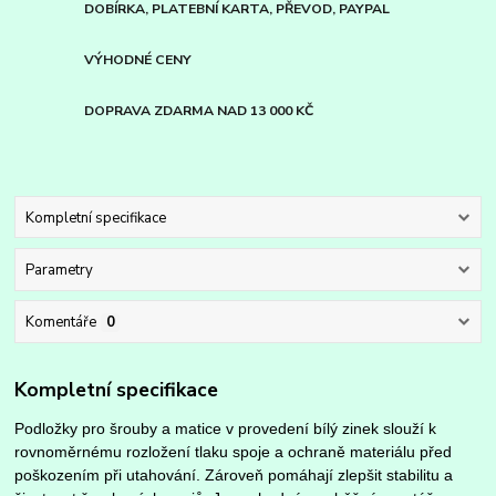
DOBÍRKA, PLATEBNÍ KARTA, PŘEVOD, PAYPAL
VÝHODNÉ CENY
DOPRAVA ZDARMA NAD 13 000 KČ
Kompletní specifikace
Parametry
Komentáře
0
Kompletní specifikace
Podložky pro šrouby a matice v provedení bílý zinek slouží k
rovnoměrnému rozložení tlaku spoje a ochraně materiálu před
poškozením při utahování. Zároveň pomáhají zlepšit stabilitu a