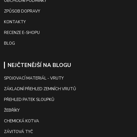
OBCHODNÍ PODMÍNKY
ZPŮSOB DOPRAVY
KONTAKTY
RECENZE E-SHOPU
BLOG
NEJČTENĚJŠÍ NA BLOGU
SPOJOVACÍ MATERIÁL - VRUTY
ZÁKLADNÍ PŘEHLED ZEMNÍCH VRUTŮ
PŘEHLED PATEK SLOUPKŮ
ŽEBŘÍKY
CHEMICKÁ KOTVA
ZÁVITOVÁ TYČ