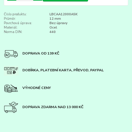
Číslo produktu:
LBCAA12000A5K
Průměr:
12 mm
Povrchová úprava:
Bez úpravy
Materiál:
Ocel
Norma DIN:
440
DOPRAVA OD 139 KČ
DOBÍRKA, PLATEBNÍ KARTA, PŘEVOD, PAYPAL
VÝHODNÉ CENY
DOPRAVA ZDARMA NAD 13 000 KČ