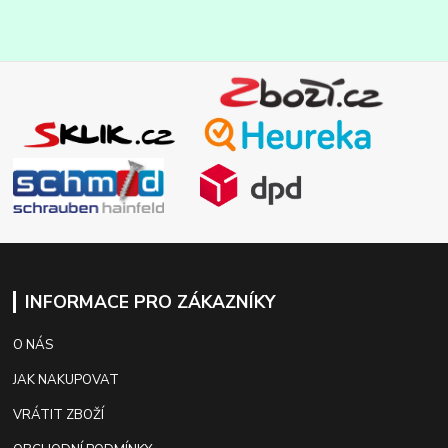
INFORMACE PRO ZÁKAZNÍKY
O NÁS
JAK NAKUPOVAT
VRÁTIT ZBOŽÍ