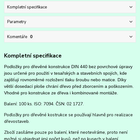
Kompletní specifikace
Parametry
Komentáře
0
Kompletní specifikace
Podložky pro dřevěné konstrukce DIN 440 bez povrchové úpravy
jsou určené pro použití v tesařských a stavebních spojích, kde
zajišťují rovnoměrné rozložení tlaku šroubu nebo matice. Díky
větší dosedací ploše chrání dřevo před zborcením a poškozením.
Vhodné pro konstrukce ze dřeva i kombinované montáže.
Balení: 100 ks. ISO: 7094. ČSN: 02 1727.
Podložky pro dřevěné kostrukce se používají hlavně pro realizace
dřevostaveb.
Zboží zasíláme pouze po balení, které neotevíráme, proto není
možné si objednat jiný počet kusů, než po kusech v balení.