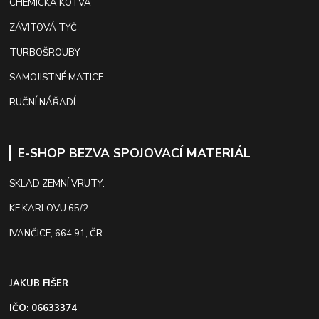
CHEMICKÁ KOTVA
ZÁVITOVÁ TYČ
TURBOŠROUBY
SAMOJISTNÉ MATICE
RUČNÍ NÁŘADÍ
E-SHOP BEZVA SPOJOVACÍ MATERIÁL
SKLAD ZEMNÍ VRUTY:
KE KARLOVU 65/2
IVANČICE, 664 91, ČR
JAKUB FIŠER
IČO: 06633374