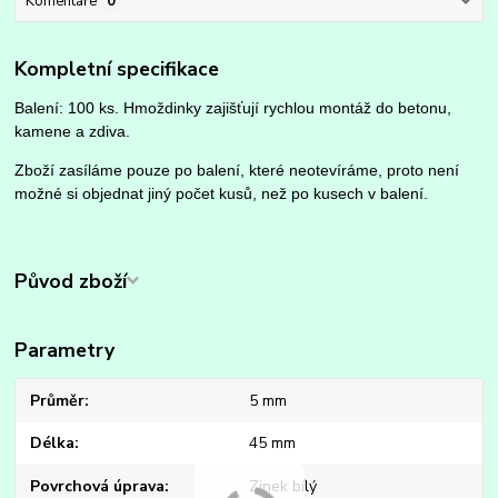
Komentáře
0
Kompletní specifikace
Balení: 100 ks. Hmoždinky zajišťují rychlou montáž do betonu,
kamene a zdiva.
Zboží zasíláme pouze po balení, které neotevíráme, proto není
možné si objednat jiný počet kusů, než po kusech v balení.
Původ zboží
Parametry
Průměr
5 mm
Délka
45 mm
Povrchová úprava
Zinek bílý