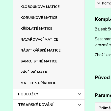
Kompl
KLOBOUKOVÁ MATICE
KORUNKOVÉ MATICE
Komple
KŘÍDLATÉ MATICE
Balení: 5
Šestihran
NAVAŘOVACÍ MATICE
v rozměr
NÁBYTKÁŘSKÉ MATICE
Zboží zas
SAMOJISTNÉ MATICE
ZÁVĚSNÉ MATICE
Původ 
MATICE S PŘÍRUBOU
PODLOŽKY
Param
TESAŘSKÉ KOVÁNÍ
Průmě