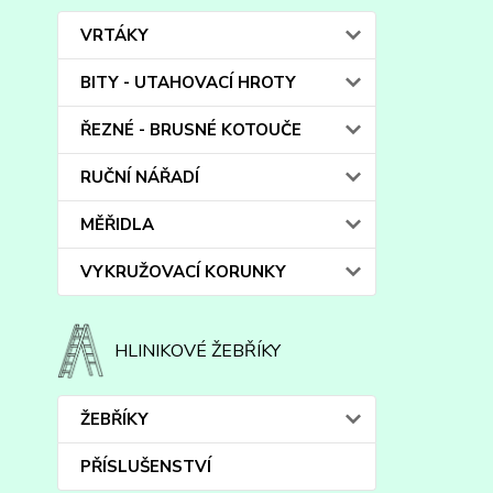
VRTÁKY
BITY - UTAHOVACÍ HROTY
ŘEZNÉ - BRUSNÉ KOTOUČE
RUČNÍ NÁŘADÍ
MĚŘIDLA
VYKRUŽOVACÍ KORUNKY
HLINIKOVÉ ŽEBŘÍKY
ŽEBŘÍKY
PŘÍSLUŠENSTVÍ