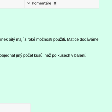
Komentáře
0
nek bílý mají široké možnosti použití. Matice dodáváme
objednat jiný počet kusů, než po kusech v balení.