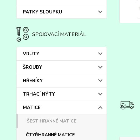
PATKY SLOUPKU
SPOJOVACÍ MATERIÁL
VRUTY
ŠROUBY
HŘEBÍKY
TRHACÍ NÝTY
MATICE
ŠESTIHRANNÉ MATICE
ČTYŘHRANNÉ MATICE