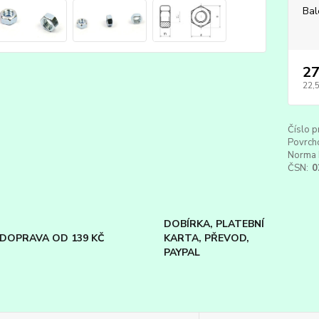
Bal
27
22,
Číslo p
Povrch
Norma 
ČSN:
0
DOBÍRKA, PLATEBNÍ
DOPRAVA OD 139 KČ
KARTA, PŘEVOD,
PAYPAL