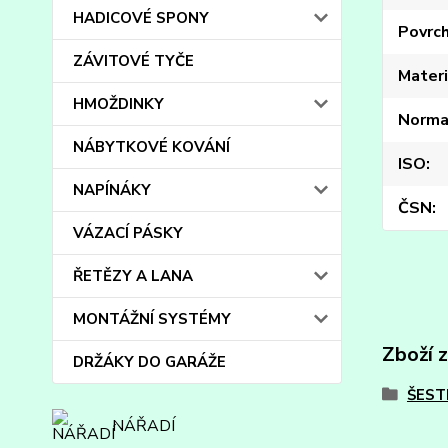
HADICOVÉ SPONY
Povrc
ZÁVITOVÉ TYČE
Materi
HMOŽDINKY
Norma
NÁBYTKOVÉ KOVÁNÍ
ISO
NAPÍNÁKY
ČSN
VÁZACÍ PÁSKY
ŘETĚZY A LANA
MONTÁŽNÍ SYSTÉMY
Zboží 
DRŽÁKY DO GARÁŽE
ŠEST
NÁŘADÍ