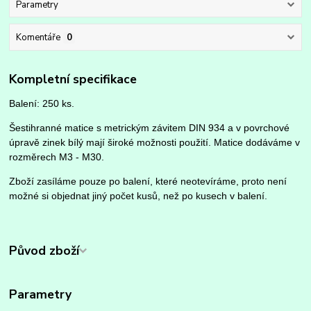
Parametry
Komentáře
0
Kompletní specifikace
Balení: 250 ks.
Šestihranné matice s metrickým závitem DIN 934 a v povrchové
úpravě zinek bílý mají široké možnosti použití. Matice dodáváme v
rozměrech M3 - M30.
Zboží zasíláme pouze po balení, které neotevíráme, proto není
možné si objednat jiný počet kusů, než po kusech v balení.
Původ zboží
Parametry