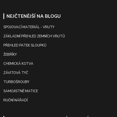
NEJČTENĚJŠÍ NA BLOGU
SPOJOVACÍ MATERIÁL - VRUTY
ZÁKLADNÍ PŘEHLED ZEMNÍCH VRUTŮ
PŘEHLED PATEK SLOUPKŮ
ŽEBŘÍKY
CHEMICKÁ KOTVA
ZÁVITOVÁ TYČ
TURBOŠROUBY
SAMOJISTNÉ MATICE
RUČNÍ NÁŘADÍ