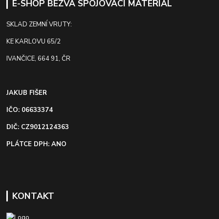
E-SHOP BEZVA SPOJOVACÍ MATERIÁL
SKLAD ZEMNÍ VRUTY:
KE KARLOVU 65/2
IVANČICE, 664 91, ČR
JAKUB FIŠER
IČO: 06633374
DIČ: CZ9012124363
PLÁTCE DPH: ANO
KONTAKT