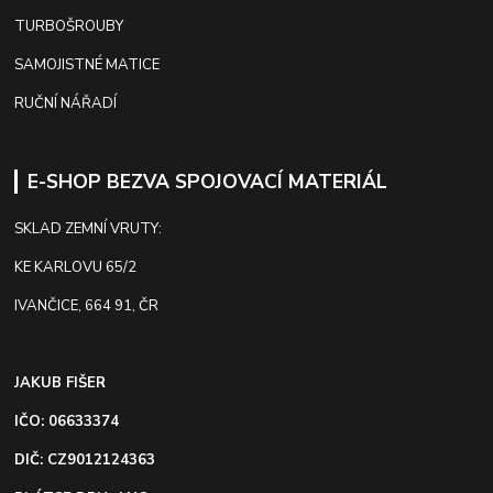
TURBOŠROUBY
SAMOJISTNÉ MATICE
RUČNÍ NÁŘADÍ
E-SHOP BEZVA SPOJOVACÍ MATERIÁL
SKLAD ZEMNÍ VRUTY:
KE KARLOVU 65/2
IVANČICE, 664 91, ČR
JAKUB FIŠER
IČO: 06633374
DIČ: CZ9012124363