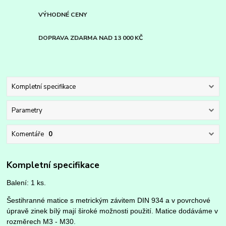
VÝHODNÉ CENY
DOPRAVA ZDARMA NAD 13 000 KČ
Kompletní specifikace
Parametry
Komentáře
0
Kompletní specifikace
Balení: 1 ks.
Šestihranné matice s metrickým závitem DIN 934 a v povrchové
úpravě zinek bílý mají široké možnosti použití. Matice dodáváme v
rozměrech M3 - M30.