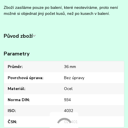
Zboží zasíláme pouze po balení, které neotevíráme, proto není
možné si objednat jiný počet kusů, než po kusech v balení.
Původ zboží
Parametry
Průměr
36 mm
Povrchová úprava
Bez úpravy
Materiál
Ocel
Norma DIN
934
ISO
4032
ČSN
021401