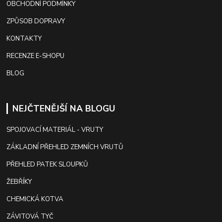
OBCHODNÍ PODMÍNKY
ZPŮSOB DOPRAVY
KONTAKTY
RECENZE E-SHOPU
BLOG
NEJČTENĚJŠÍ NA BLOGU
SPOJOVACÍ MATERIÁL - VRUTY
ZÁKLADNÍ PŘEHLED ZEMNÍCH VRUTŮ
PŘEHLED PATEK SLOUPKŮ
ŽEBŘÍKY
CHEMICKÁ KOTVA
ZÁVITOVÁ TYČ