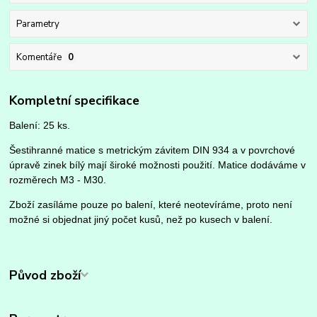
Parametry
Komentáře
0
Kompletní specifikace
Balení: 25 ks.
Šestihranné matice s metrickým závitem DIN 934 a v povrchové
úpravě zinek bílý mají široké možnosti použití. Matice dodáváme v
rozměrech M3 - M30.
Zboží zasíláme pouze po balení, které neotevíráme, proto není
možné si objednat jiný počet kusů, než po kusech v balení.
Původ zboží