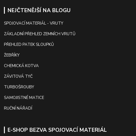
NEJČTENĚJŠÍ NA BLOGU
SPOJOVACÍ MATERIÁL - VRUTY
ZÁKLADNÍ PŘEHLED ZEMNÍCH VRUTŮ
PŘEHLED PATEK SLOUPKŮ
ŽEBŘÍKY
CHEMICKÁ KOTVA
ZÁVITOVÁ TYČ
TURBOŠROUBY
SAMOJISTNÉ MATICE
RUČNÍ NÁŘADÍ
E-SHOP BEZVA SPOJOVACÍ MATERIÁL