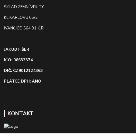
SKLAD ZEMNÍ VRUTY:
KE KARLOVU 65/2
IVANČICE, 664 91, ČR
JAKUB FIŠER
IČO: 06633374
DIČ: CZ9012124363
PLÁTCE DPH: ANO
KONTAKT