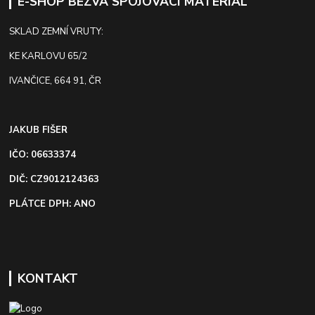
E-SHOP BEZVA SPOJOVACÍ MATERIÁL
SKLAD ZEMNÍ VRUTY:
KE KARLOVU 65/2
IVANČICE, 664 91, ČR
JAKUB FIŠER
IČO: 06633374
DIČ: CZ9012124363
PLÁTCE DPH: ANO
KONTAKT