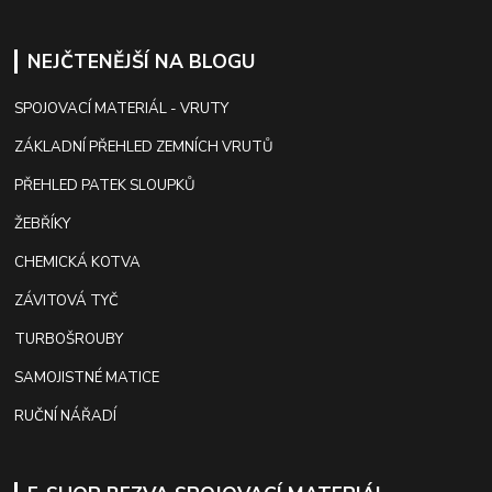
NEJČTENĚJŠÍ NA BLOGU
SPOJOVACÍ MATERIÁL - VRUTY
ZÁKLADNÍ PŘEHLED ZEMNÍCH VRUTŮ
PŘEHLED PATEK SLOUPKŮ
ŽEBŘÍKY
CHEMICKÁ KOTVA
ZÁVITOVÁ TYČ
TURBOŠROUBY
SAMOJISTNÉ MATICE
RUČNÍ NÁŘADÍ