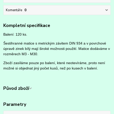
Komentáře
0
Kompletní specifikace
Balení: 120 ks.
Šestihranné matice s metrickým závitem DIN 934 a v povrchové
úpravě zinek bílý mají široké možnosti použití. Matice dodáváme v
rozměrech M3 - M30.
Zboží zasíláme pouze po balení, které neotevíráme, proto není
možné si objednat jiný počet kusů, než po kusech v balení.
Původ zboží
Parametry