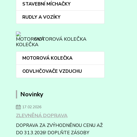
STAVEBNÍ MÍCHAČKY
RUDLY A VOZÍKY
MOTOROVÁ KOLEČKA
MOTOROVÁ KOLEČKA
ODVLHČOVAČE VZDUCHU
Novinky
17.02.2026
ZLEVNĚNÁ DOPRAVA
DOPRAVA ZA ZVÝHODNĚNOU CENU AŽ
DO 31.3.2026! DOPLŇTE ZÁSOBY