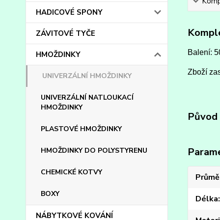
Kompl
HADICOVÉ SPONY
Komple
ZÁVITOVÉ TYČE
Balení: 5
HMOŽDINKY
Zboží zas
UNIVERZÁLNÍ HMOŽDINKY
UNIVERZÁLNÍ NATLOUKACÍ
HMOŽDINKY
Původ 
PLASTOVÉ HMOŽDINKY
Param
HMOŽDINKY DO POLYSTYRENU
CHEMICKÉ KOTVY
Průmě
BOXY
Délka
NÁBYTKOVÉ KOVÁNÍ