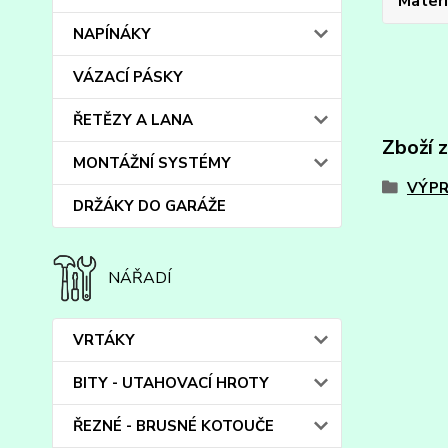
Materi
NAPÍNÁKY
VÁZACÍ PÁSKY
ŘETĚZY A LANA
Zboží 
MONTÁŽNÍ SYSTÉMY
VÝPR
DRŽÁKY DO GARÁŽE
NÁŘADÍ
VRTÁKY
BITY - UTAHOVACÍ HROTY
ŘEZNÉ - BRUSNÉ KOTOUČE