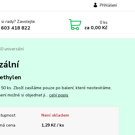
Přihlášení
 si rady? Zavolejte.
0
ks
za
0,00 Kč
 603 418 822
0 univerzální
zální
ethylen
: 50 ks. Zboží zasíláme pouze po balení, které neotevíráme,
ení možné si objednat ji...
celý popis
tupnost
Není skladem
ná cena
1,29 Kč / ks