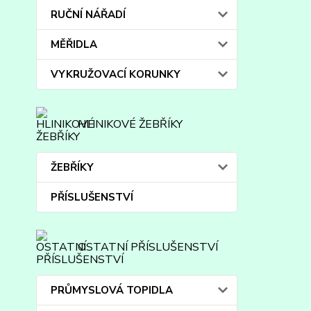
RUČNÍ NÁŘADÍ
MĚŘIDLA
VYKRUŽOVACÍ KORUNKY
HLINIKOVÉ ŽEBŘÍKY
ŽEBŘÍKY
PŘÍSLUŠENSTVÍ
OSTATNÍ PŘÍSLUŠENSTVÍ
PRŮMYSLOVÁ TOPIDLA