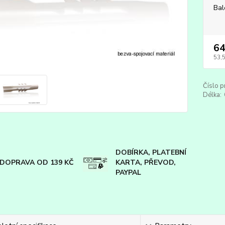
Bal
64
53,
Číslo p
Délka:
DOBÍRKA, PLATEBNÍ
DOPRAVA OD 139 KČ
KARTA, PŘEVOD,
PAYPAL