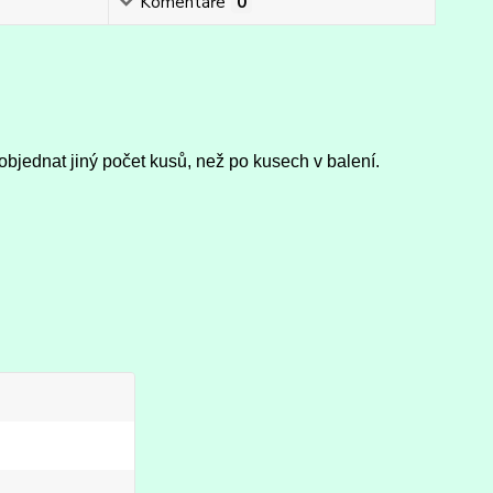
Komentáře
0
objednat jiný počet kusů, než po kusech v balení.